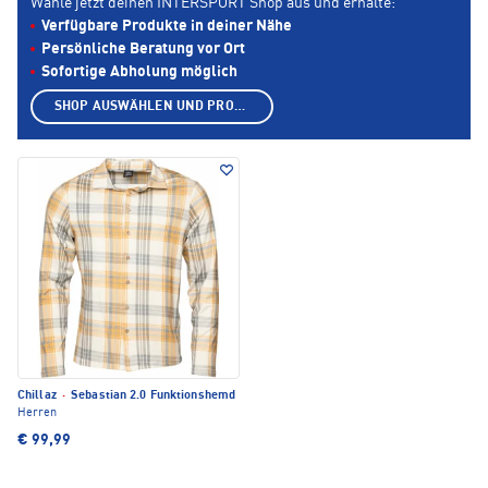
Wähle jetzt deinen INTERSPORT Shop aus und erhalte:
Verfügbare Produkte in deiner Nähe
Persönliche Beratung vor Ort
Sofortige Abholung möglich
SHOP AUSWÄHLEN UND PRODUKTE ANZEIGEN
Chillaz
·
Sebastian 2.0 Funktionshemd
Herren
€ 99,99