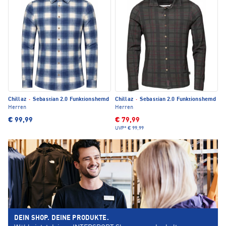
Chillaz
·
Sebastian 2.0 Funktionshemd
Chillaz
·
Sebastian 2.0 Funktionshemd
Herren
Herren
€ 99,99
€ 79,99
UVP*
€ 99,99
DEIN SHOP. DEINE PRODUKTE.