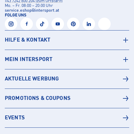
+43 7242 600 204 (zum Ortstarif)
Mo. – Fr. 08:00 – 20:00 Uhr
service.eshop
@
intersport.at
FOLGE UNS
HILFE & KONTAKT
MEIN INTERSPORT
AKTUELLE WERBUNG
PROMOTIONS & COUPONS
EVENTS