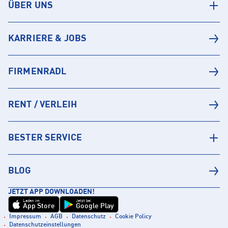
ÜBER UNS
KARRIERE & JOBS
FIRMENRADL
RENT / VERLEIH
BESTER SERVICE
BLOG
JETZT APP DOWNLOADEN!
Laden im
Jetzt bei
App Store
Google Play
Impressum
AGB
Datenschutz
Cookie Policy
Datenschutzeinstellungen