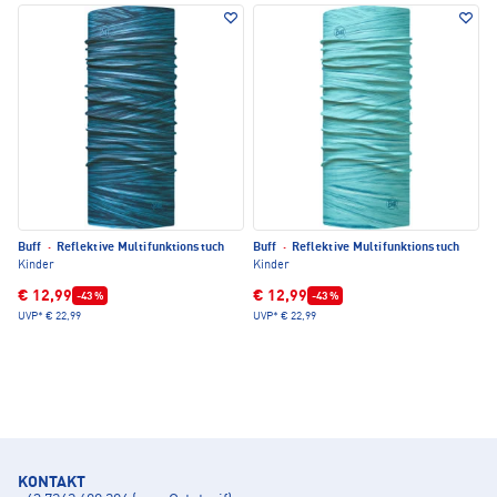
Buff
·
Reflektive Multifunktionstuch
Buff
·
Reflektive Multifunktionstuch
Kinder
Kinder
€ 12,99
€ 12,99
-43 %
-43 %
UVP*
€ 22,99
UVP*
€ 22,99
KONTAKT