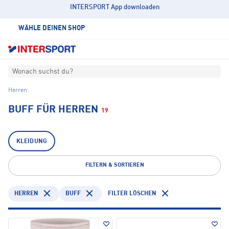
INTERSPORT App downloaden
WÄHLE DEINEN SHOP
Wonach suchst du?
Herren
BUFF FÜR HERREN
19
KLEIDUNG
FILTERN & SORTIEREN
HERREN
BUFF
FILTER LÖSCHEN