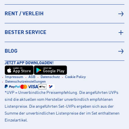
RENT / VERLEIH
BESTER SERVICE
BLOG
JETZT APP DOWNLOADEN!
Laden im
Jetzt bei
App Store
Google Play
Impressum
AGB
Datenschutz
Cookie Policy
Datenschutzeinstellungen
*UVP = Unverbindliche Preisempfehlung. Die angeführten UVPs
sind die aktuellen vom Hersteller unverbindlich empfohlenen
Listenpreise. Die angeführten Set-UVPs ergeben sich aus der
Summe der unverbindlichen Listenpreise der im Set enthaltenen
Einzelartikel.