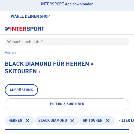
INTERSPORT App downloaden
WÄHLE DEINEN SHOP
Wonach suchst du?
Herren
BLACK DIAMOND FÜR HERREN •
SKITOUREN
1
AUSRÜSTUNG
FILTERN & SORTIEREN
HERREN
BLACK DIAMOND
SKITOUREN
FILTER 