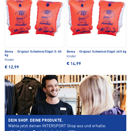
Bema
·
Original Schwimmflügel 0-60
Bema
·
Original Schwimmflügel ≥60 kg
kg
Kinder
Kinder
€ 14,99
€ 12,99
DEIN SHOP. DEINE PRODUKTE.
Wähle jetzt deinen INTERSPORT Shop aus und erhalte: