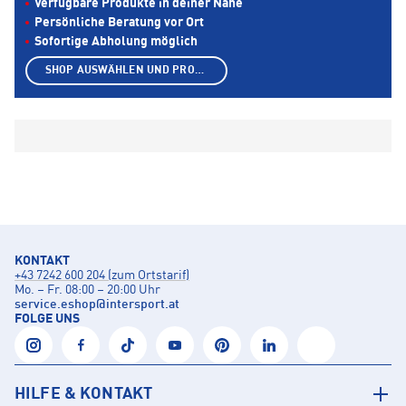
Verfügbare Produkte in deiner Nähe
Persönliche Beratung vor Ort
Sofortige Abholung möglich
SHOP AUSWÄHLEN UND PRODUKTE ANZEIGEN
KONTAKT
+43 7242 600 204 (zum Ortstarif)
Mo. – Fr. 08:00 – 20:00 Uhr
service.eshop
@
intersport.at
FOLGE UNS
HILFE & KONTAKT