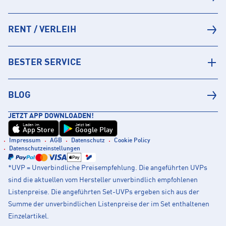
RENT / VERLEIH
BESTER SERVICE
BLOG
JETZT APP DOWNLOADEN!
Laden im
Jetzt bei
App Store
Google Play
Impressum
AGB
Datenschutz
Cookie Policy
Datenschutzeinstellungen
*UVP = Unverbindliche Preisempfehlung. Die angeführten UVPs
sind die aktuellen vom Hersteller unverbindlich empfohlenen
Listenpreise. Die angeführten Set-UVPs ergeben sich aus der
Summe der unverbindlichen Listenpreise der im Set enthaltenen
Einzelartikel.