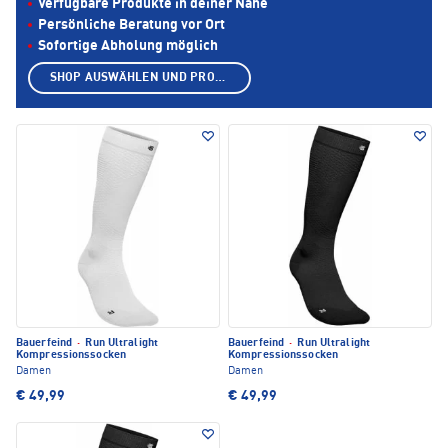
Verfügbare Produkte in deiner Nähe
Persönliche Beratung vor Ort
Sofortige Abholung möglich
SHOP AUSWÄHLEN UND PRODUKTE ANZEIGEN
Bauerfeind
·
Run Ultralight
Bauerfeind
·
Run Ultralight
Kompressionssocken
Kompressionssocken
Damen
Damen
€ 49,99
€ 49,99