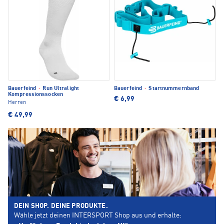
Bauerfeind
·
Run Ultralight
Bauerfeind
·
Startnummernband
Kompressionssocken
€ 6,99
Herren
€ 49,99
DEIN SHOP. DEINE PRODUKTE.
Wähle jetzt deinen INTERSPORT Shop aus und erhalte: