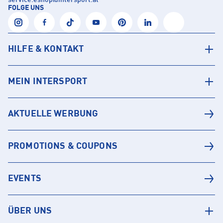
service.eshop
@
intersport.at
FOLGE UNS
HILFE & KONTAKT
MEIN INTERSPORT
AKTUELLE WERBUNG
PROMOTIONS & COUPONS
EVENTS
ÜBER UNS