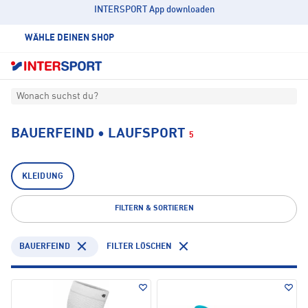
INTERSPORT App downloaden
WÄHLE DEINEN SHOP
Wonach suchst du?
BAUERFEIND • LAUFSPORT
5
KLEIDUNG
FILTERN & SORTIEREN
BAUERFEIND
FILTER LÖSCHEN