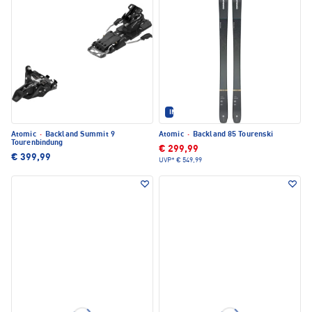
IM SET ERHÄLTLICH
Atomic
·
Backland Summit 9
Atomic
·
Backland 85 Tourenski
Tourenbindung
€ 299,99
€ 399,99
UVP*
€ 549,99