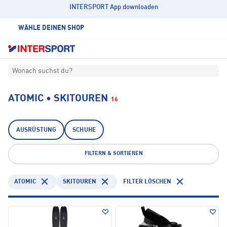
INTERSPORT App downloaden
WÄHLE DEINEN SHOP
Wonach suchst du?
ATOMIC • SKITOUREN
16
AUSRÜSTUNG
SCHUHE
FILTERN & SORTIEREN
ATOMIC
SKITOUREN
FILTER LÖSCHEN