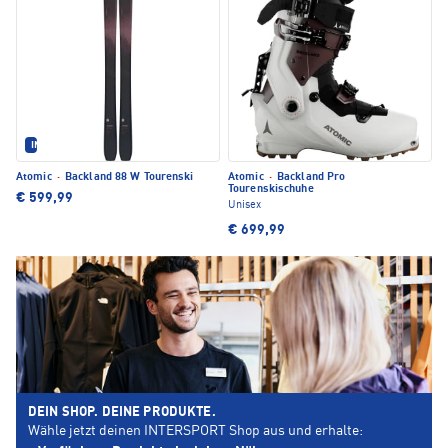
IM SET ERHÄLTLICH
Atomic
·
Backland 88 W Tourenski
Atomic
·
Backland Pro
Tourenskischuhe
€ 599,99
Unisex
€ 699,99
DEIN SHOP. DEINE PRODUKTE.
Wähle jetzt deinen INTERSPORT Shop aus und erhalte: