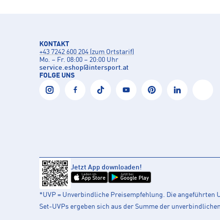
KONTAKT
+43 7242 600 204 (zum Ortstarif)
Mo. – Fr. 08:00 – 20:00 Uhr
service.eshop
@
intersport.at
FOLGE UNS
Jetzt App downloaden!
Laden im
Jetzt bei
App Store
Google Play
*UVP = Unverbindliche Preisempfehlung. Die angeführten UV
Set-UVPs ergeben sich aus der Summe der unverbindlichen L