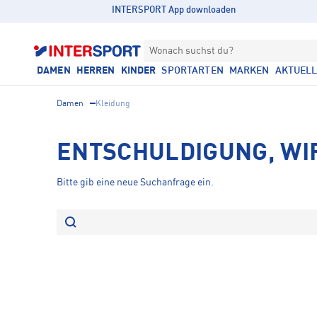
INTERSPORT App downloaden
Wonach suchst du?
DAMEN
HERREN
KINDER
SPORTARTEN
MARKEN
AKTUEL
Damen
Kleidung
ENTSCHULDIGUNG, WI
Bitte gib eine neue Suchanfrage ein.