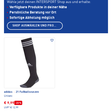
Wähle jetzt deinen INTERSPORT Shop aus und erhalte:
Verfügbare Produkte in deiner Nähe
Persönliche Beratung vor Ort
Sofortige Abholung möglich
SHOP AUSWÄHLEN UND PRODUKTE ANZEIGEN
adidas
·
21 Fußballstutzen
Unisex
€ 9,99
-23 %
UVP*
€ 12,99