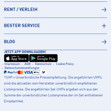
RENT / VERLEIH
BESTER SERVICE
BLOG
JETZT APP DOWNLOADEN!
Laden im
Jetzt bei
App Store
Google Play
Impressum
AGB
Datenschutz
Cookie Policy
Datenschutzeinstellungen
*UVP = Unverbindliche Preisempfehlung. Die angeführten UVPs
sind die aktuellen vom Hersteller unverbindlich empfohlenen
Listenpreise. Die angeführten Set-UVPs ergeben sich aus der
Summe der unverbindlichen Listenpreise der im Set enthaltenen
Einzelartikel.