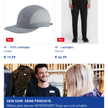
Neu
Neu
4F
·
U157 Laufkappe
4F
·
Lauftights
Unisex
Herren
€ 19,99
€ 64,99
DEIN SHOP. DEINE PRODUKTE.
Wähle jetzt deinen INTERSPORT Shop aus und erhalte: