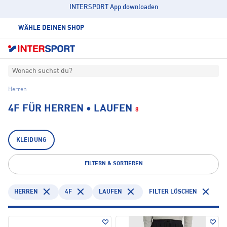
INTERSPORT App downloaden
WÄHLE DEINEN SHOP
Wonach suchst du?
Herren
4F FÜR HERREN • LAUFEN
8
KLEIDUNG
FILTERN & SORTIEREN
HERREN
4F
LAUFEN
FILTER LÖSCHEN