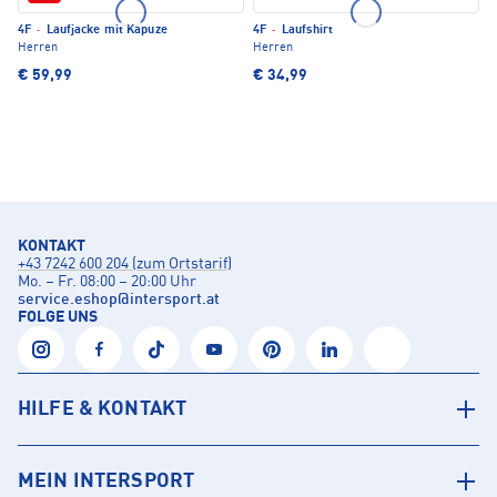
4F
·
Laufjacke mit Kapuze
4F
·
Laufshirt
Herren
Herren
€ 59,99
€ 34,99
KONTAKT
+43 7242 600 204 (zum Ortstarif)
Mo. – Fr. 08:00 – 20:00 Uhr
service.eshop
@
intersport.at
FOLGE UNS
HILFE & KONTAKT
MEIN INTERSPORT