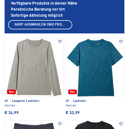
Verfügbare Produkte in deiner Nähe
Persönliche Beratung vor Ort
Sofortige Abholung möglich
SHOP AUSWÄHLEN UND PRODUKTE ANZEIGEN
Neu
Neu
4F
·
Langarm Laufshirt
4F
·
Laufshirt
Herren
Herren
€ 34,99
€ 32,99