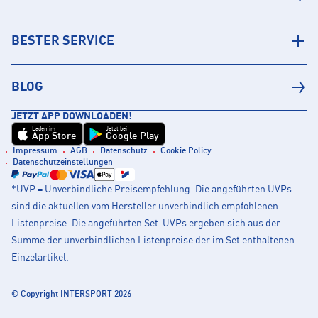
BESTER SERVICE
BLOG
JETZT APP DOWNLOADEN!
Laden im
Jetzt bei
App Store
Google Play
Impressum
AGB
Datenschutz
Cookie Policy
Datenschutzeinstellungen
*UVP = Unverbindliche Preisempfehlung. Die angeführten UVPs
sind die aktuellen vom Hersteller unverbindlich empfohlenen
Listenpreise. Die angeführten Set-UVPs ergeben sich aus der
Summe der unverbindlichen Listenpreise der im Set enthaltenen
Einzelartikel.
© Copyright INTERSPORT 2026