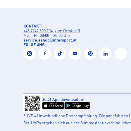
KONTAKT
+43 7242 600 204 (zum Ortstarif)
Mo. – Fr. 08:00 – 20:00 Uhr
service.eshop
@
intersport.at
FOLGE UNS
Jetzt App downloaden!
Laden im
Jetzt bei
App Store
Google Play
*UVP = Unverbindliche Preisempfehlung. Die angeführten UV
Set-UVPs ergeben sich aus der Summe der unverbindlichen L