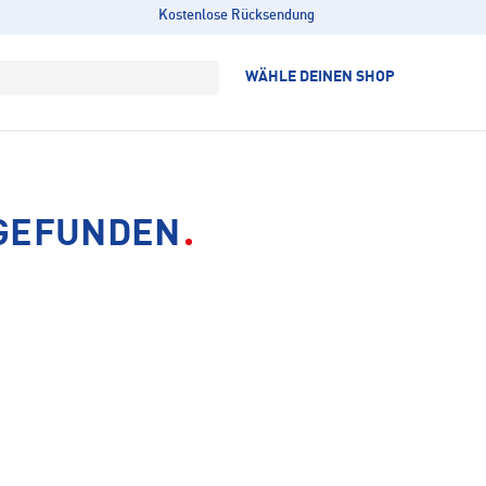
Kostenlose Rücksendung
WÄHLE DEINEN SHOP
 GEFUNDEN