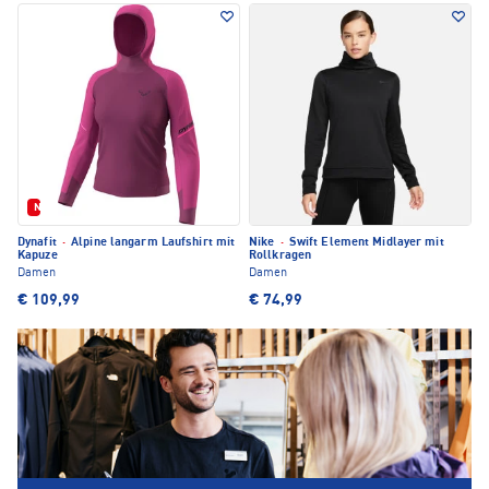
Neu
Dynafit
·
Alpine langarm Laufshirt mit
Nike
·
Swift Element Midlayer mit
Kapuze
Rollkragen
Damen
Damen
€ 109,99
€ 74,99