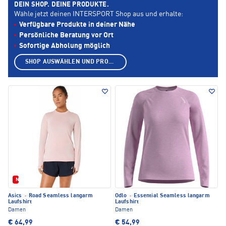
DEIN SHOP. DEINE PRODUKTE.
Wähle jetzt deinen INTERSPORT Shop aus und erhalte:
Verfügbare Produkte in deiner Nähe
Persönliche Beratung vor Ort
Sofortige Abholung möglich
SHOP AUSWÄHLEN UND PRODUKTE ANZEIGEN
Neu
Asics
·
Road Seamless langarm
Odlo
·
Essential Seamless langarm
Laufshirt
Laufshirt
Damen
Damen
€ 64,99
€ 54,99