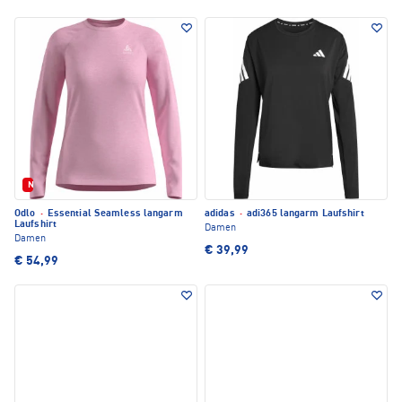
Neu
Odlo
·
Essential Seamless langarm
adidas
·
adi365 langarm Laufshirt
Laufshirt
Damen
Damen
€ 39,99
€ 54,99