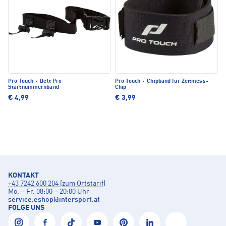
Pro Touch
·
Belt Pro
Pro Touch
·
Chipband für Zeitmess-
Startnummernband
Chip
€ 4,99
€ 3,99
KONTAKT
+43 7242 600 204 (zum Ortstarif)
Mo. – Fr. 08:00 – 20:00 Uhr
service.eshop
@
intersport.at
FOLGE UNS