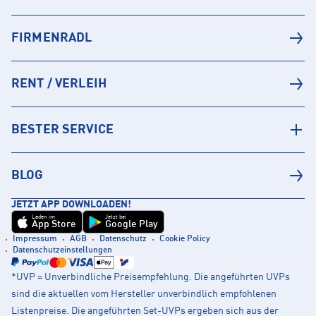
FIRMENRADL
RENT / VERLEIH
BESTER SERVICE
BLOG
JETZT APP DOWNLOADEN!
Laden im
Jetzt bei
App Store
Google Play
Impressum
AGB
Datenschutz
Cookie Policy
Datenschutzeinstellungen
*UVP = Unverbindliche Preisempfehlung. Die angeführten UVPs
sind die aktuellen vom Hersteller unverbindlich empfohlenen
Listenpreise. Die angeführten Set-UVPs ergeben sich aus der