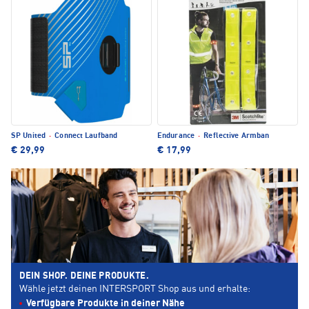
SP United
·
Connect Laufband
Endurance
·
Reflective Armban
€ 29,99
€ 17,99
DEIN SHOP. DEINE PRODUKTE.
Wähle jetzt deinen INTERSPORT Shop aus und erhalte:
Verfügbare Produkte in deiner Nähe