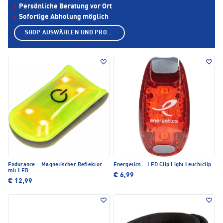
Persönliche Beratung vor Ort
Sofortige Abholung möglich
SHOP AUSWÄHLEN UND PRODUKTE ANZEIGEN
Endurance
·
Magnetischer Reflektor
Energetics
·
LED Clip Light Leuchtclip
mit LED
€ 6,99
€ 12,99