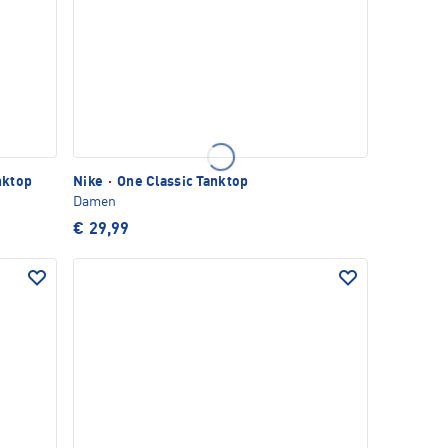
nktop
Nike
·
One Classic Tanktop
Damen
€ 29,99