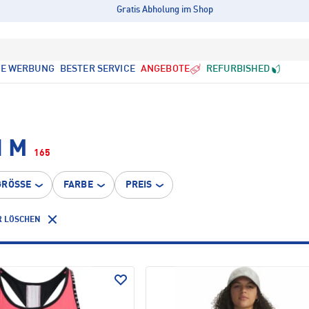
Gratis Abholung im Shop
LE WERBUNG
BESTER SERVICE
ANGEBOTE
REFURBISHED
 M
165
GRÖSSE
FARBE
PREIS
R LÖSCHEN