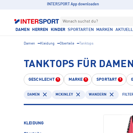
INTERSPORT App downloaden
Wonach suchst du?
DAMEN
HERREN
KINDER
SPORTARTEN
MARKEN
AKTUEL
Damen
Kleidung
Oberteile
Tanktops
TANKTOPS FÜR DAMEN
GESCHLECHT
MARKE
SPORTART
1
1
1
DAMEN
MCKINLEY
WANDERN
FILTE
KLEIDUNG