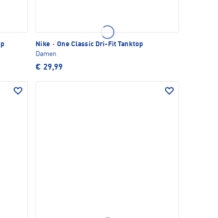
op
Nike
·
One Classic Dri-Fit Tanktop
Damen
€ 29,99