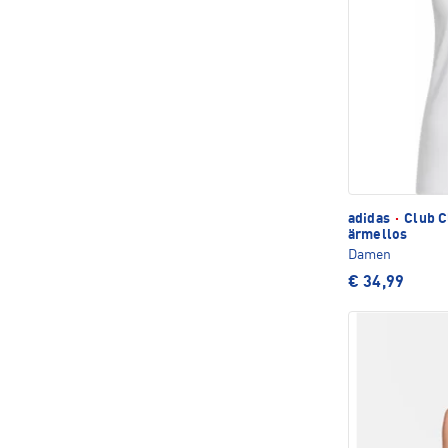
adidas
·
Club C
ärmellos
Damen
€ 34,99