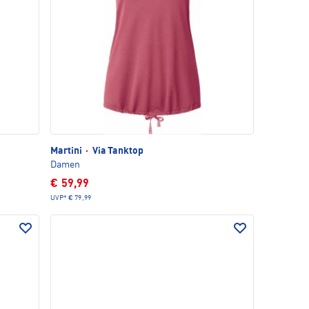
Martini
·
Via Tanktop
Damen
€ 59,99
UVP*
€ 79,99