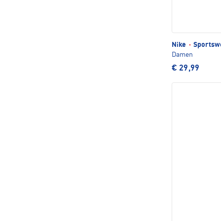
Nike
·
Sportsw
Damen
€ 29,99