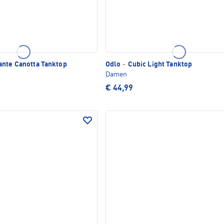
ante Canotta Tanktop
Odlo
·
Cubic Light Tanktop
Damen
€ 44,99