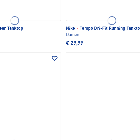
ear Tanktop
Nike
·
Tempo Dri-Fit Running Tankt
Damen
€ 29,99