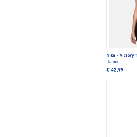
Nike
·
Victory 
Damen
€ 42,99