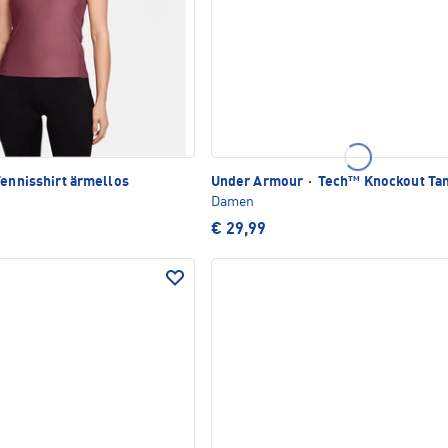
Tennisshirt ärmellos
Under Armour
·
Tech™ Knockout Ta
Damen
€ 29,99