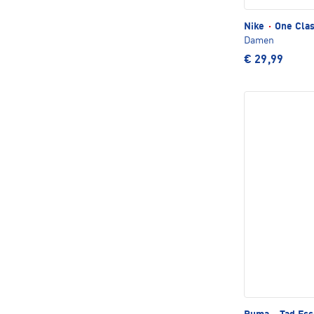
Nike
·
One Clas
Damen
€ 29,99