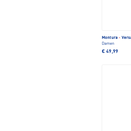
Montura
·
Vers
Damen
€ 49,99