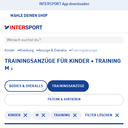
INTERSPORT App downloaden
WÄHLE DEINEN SHOP
Wonach suchst du?
Kinder
Kleidung
Anzüge & Overalls
Trainingsanzüge
TRAININGSANZÜGE FÜR KINDER • TRAINING
M
6
BODIES & OVERALLS
TRAININGSANZÜGE
FILTERN & SORTIEREN
KINDER
M
TRAINING
FILTER LÖSCHEN