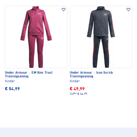
Under Armour
·
EM Knit Tracl
Under Armour
·
Icon Strick
Trainingsanzug
Trainingsanzug
Kinder
Kinder
€ 54,99
€ 49,99
UVP*
€ 64,99