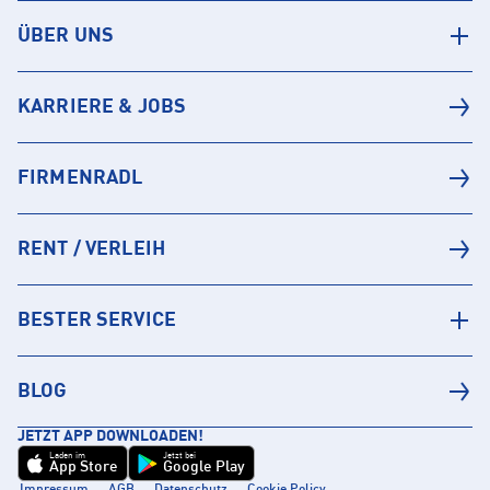
ÜBER UNS
KARRIERE & JOBS
FIRMENRADL
RENT / VERLEIH
BESTER SERVICE
BLOG
JETZT APP DOWNLOADEN!
Laden im
Jetzt bei
App Store
Google Play