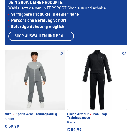
DEIN SHOP. DEINE PRODUKTE.
Wähle jetzt deinen INTERSPORT Shop aus und erhalte:
Verfügbare Produkte in deiner Nähe
Persönliche Beratung vor Ort
Sofortige Abholung möglich
SHOP AUSWÄHLEN UND PRODUKTE ANZEIGEN
Nike
·
Sportswear Trainingsanzug
Under Armour
·
Icon Crop
Trainingsanzug
Kinder
Kinder
€ 59,99
€ 59,99