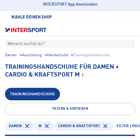
INTERSPORT App downloaden
WÄHLE DEINEN SHOP
Wonach suchst du?
Damen
Ausrüstung
Handschuhe
Trainingshandschuhe
TRAININGSHANDSCHUHE FÜR DAMEN •
CARDIO & KRAFTSPORT M
7
TRAININGSHANDSCHUHE
FILTERN & SORTIEREN
DAMEN
M
CARDIO & KRAFTSPORT
FILTER LÖSC