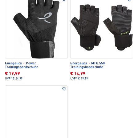
Energetics
·
Power
Energetics
·
MFG 550
Trainingshandschuhe
Trainingshandschuhe
€ 19,99
€ 14,99
UVP*
€ 24,99
UVP*
€ 19,99