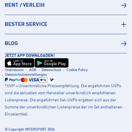
RENT / VERLEIH
BESTER SERVICE
BLOG
JETZT APP DOWNLOADEN!
Laden im
Jetzt bei
App Store
Google Play
Impressum
AGB
Datenschutz
Cookie Policy
Datenschutzeinstellungen
*UVP = Unverbindliche Preisempfehlung. Die angeführten UVPs
sind die aktuellen vom Hersteller unverbindlich empfohlenen
Listenpreise. Die angeführten Set-UVPs ergeben sich aus der
Summe der unverbindlichen Listenpreise der im Set enthaltenen
Einzelartikel.
© Copyright INTERSPORT 2026