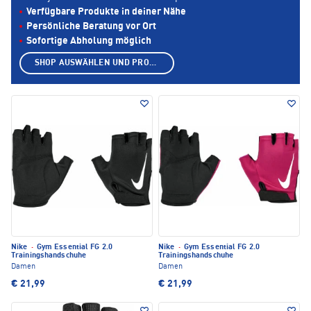
Verfügbare Produkte in deiner Nähe
Persönliche Beratung vor Ort
Sofortige Abholung möglich
SHOP AUSWÄHLEN UND PRODUKTE ANZEIGEN
Nike
·
Gym Essential FG 2.0
Nike
·
Gym Essential FG 2.0
Trainingshandschuhe
Trainingshandschuhe
Damen
Damen
€ 21,99
€ 21,99