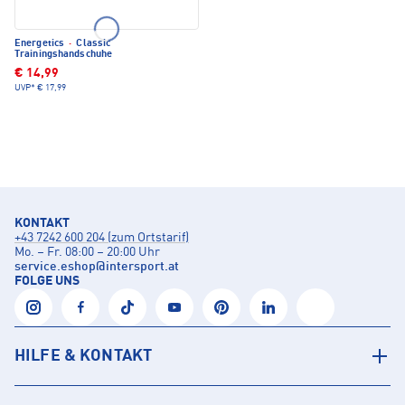
Energetics
·
Classic
Trainingshandschuhe
€ 14,99
UVP*
€ 17,99
KONTAKT
+43 7242 600 204 (zum Ortstarif)
Mo. – Fr. 08:00 – 20:00 Uhr
service.eshop
@
intersport.at
FOLGE UNS
HILFE & KONTAKT