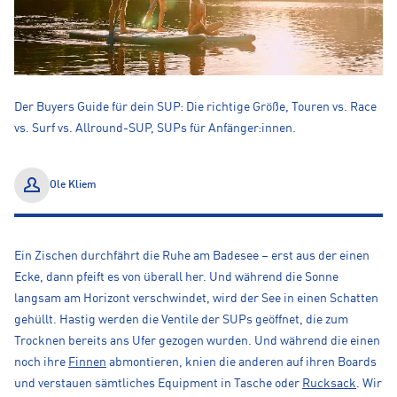
Der Buyers Guide für dein SUP: Die richtige Größe, Touren vs. Race
vs. Surf vs. Allround-SUP, SUPs für Anfänger:innen.
Ole Kliem
Ein Zischen durchfährt die Ruhe am Badesee – erst aus der einen
Ecke, dann pfeift es von überall her. Und während die Sonne
langsam am Horizont verschwindet, wird der See in einen Schatten
gehüllt. Hastig werden die Ventile der SUPs geöffnet, die zum
Trocknen bereits ans Ufer gezogen wurden. Und während die einen
noch ihre
Finnen
abmontieren, knien die anderen auf ihren Boards
und verstauen sämtliches Equipment in Tasche oder
Rucksack
. Wir