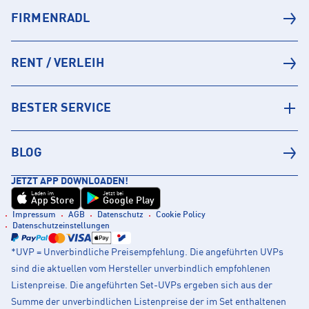
FIRMENRADL
RENT / VERLEIH
BESTER SERVICE
BLOG
JETZT APP DOWNLOADEN!
Laden im
Jetzt bei
App Store
Google Play
Impressum
AGB
Datenschutz
Cookie Policy
Datenschutzeinstellungen
*UVP = Unverbindliche Preisempfehlung. Die angeführten UVPs
sind die aktuellen vom Hersteller unverbindlich empfohlenen
Listenpreise. Die angeführten Set-UVPs ergeben sich aus der
Summe der unverbindlichen Listenpreise der im Set enthaltenen