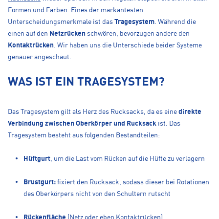
Formen und Farben. Eines der markantesten
Unterscheidungsmerkmale ist das
Tragesystem
. Während die
einen auf den
Netzrücken
schwören, bevorzugen andere den
Kontaktrücken
. Wir haben uns die Unterschiede beider Systeme
genauer angeschaut.
WAS IST EIN TRAGESYSTEM?
Das Tragesystem gilt als Herz des Rucksacks, da es eine
direkte
Verbindung zwischen Oberkörper und Rucksack
ist. Das
Tragesystem besteht aus folgenden Bestandteilen:
Hüftgurt
, um die Last vom Rücken auf die Hüfte zu verlagern
Brustgurt:
fixiert den Rucksack, sodass dieser bei Rotationen
des Oberkörpers nicht von den Schultern rutscht
Rückenfläche
(Netz oder eben Kontaktrücken)