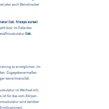
el oder auch Beinstrecker
tur (lat. Trizeps surae)
eht bzw. im Falle des
e Gesäßmuskulatur
(lat.
training zu ermöglichen. Im
unden. Zugegebenermaßen
gar keine Intensität.
uskulatur im Wechsel mit,
s ist für das vom-Körper-
rmmuskulatur wird darüber
)
mittraininert.