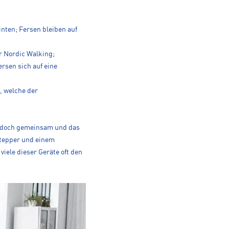
ten; Fersen bleiben auf
r Nordic Walking;
rsen sich auf eine
, welche der
 jedoch gemeinsam und das
Stepper und einem
iele dieser Geräte oft den