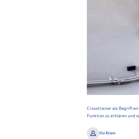
Crosstrainer als Begriff w
Funktion zu erklären und wa
Ole Kliem