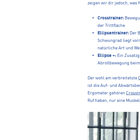
zeigen wir dir jedoch, was f
Crosstrainer:
Bewegun
der Trittfläche
Ellipsentrainer:
Der B
Schwungrad liegt vor
natürliche Art und We
Ellipse +:
Ein Zusatzg
Abrollbewegung beim 
Der wohl am verbreitetste
ist die Auf- und Abwärtsb
Ergometer gehören
Crosst
Ruf haben, nur eine Muskelp