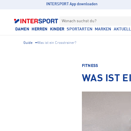
INTERSPORT App downloaden
Wonach suchst du?
DAMEN
HERREN
KINDER
SPORTARTEN
MARKEN
AKTUEL
Guide
Was ist ein Crosstrainer?
FITNESS
WAS IST 