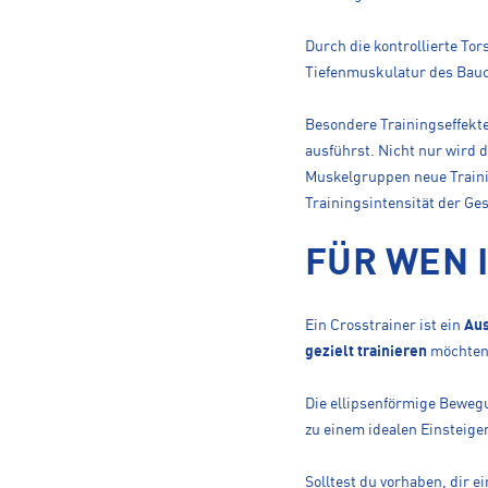
Durch die kontrollierte To
Tiefenmuskulatur des Bauc
Besondere Trainingseffekte
ausführst. Nicht nur wird d
Muskelgruppen neue Trainin
Trainingsintensität der G
FÜR WEN 
Ein Crosstrainer ist ein
Aus
gezielt trainieren
möchten 
Die ellipsenförmige Bewegu
zu einem idealen Einsteige
Solltest du vorhaben, dir e