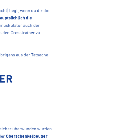
cht) liegt, wenn du dir die
auptsächlich die
nmuskulatur auch der
s den Crosstrainer zu
brigens aus der Tatsache
ER
welcher überwunden wurden
der
Oberschenkelbeuger