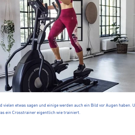
ird vielen etwas sagen und einige werden auch ein Bild vor Augen haben. 
s ein Crosstrainer eigentlich wie trainiert.