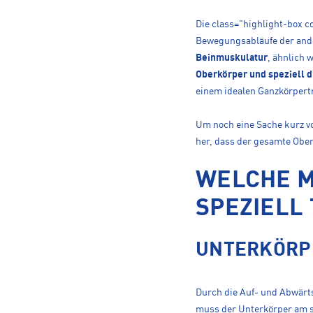
Die class="highlight-box 
Bewegungsabläufe der ande
Beinmuskulatur
, ähnlich 
Oberkörper und speziell 
einem idealen Ganzkörpert
Um noch eine Sache kurz v
her, dass der gesamte Ober
WELCHE M
SPEZIELL 
UNTERKÖRP
Durch die Auf- und Abwär
muss der Unterkörper am s