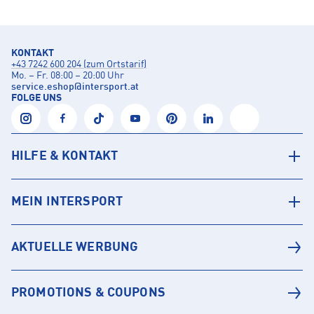
KONTAKT
+43 7242 600 204 (zum Ortstarif)
Mo. – Fr. 08:00 – 20:00 Uhr
service.eshop
@
intersport.at
FOLGE UNS
HILFE & KONTAKT
MEIN INTERSPORT
AKTUELLE WERBUNG
PROMOTIONS & COUPONS