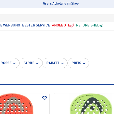
Gratis Abholung im Shop
LE WERBUNG
BESTER SERVICE
ANGEBOTE
REFURBISHED
GRÖSSE
FARBE
RABATT
PREIS