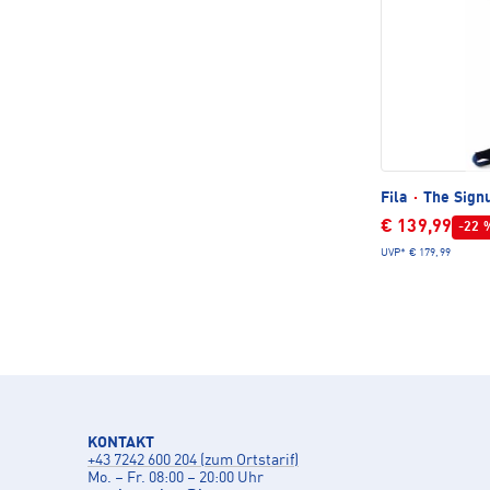
Fila
·
The Sign
€ 139,99
-22 
UVP*
€ 179,99
KONTAKT
+43 7242 600 204 (zum Ortstarif)
Mo. – Fr. 08:00 – 20:00 Uhr