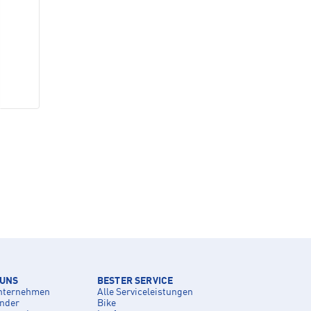
 UNS
BESTER SERVICE
nternehmen
Alle Serviceleistungen
inder
Bike