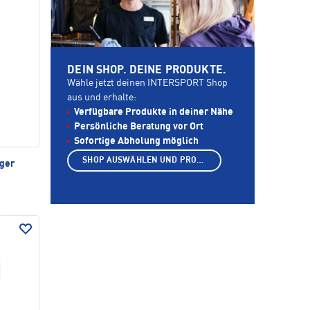
DEIN SHOP. DEINE PRODUKTE.
Wähle jetzt deinen INTERSPORT Shop
aus und erhalte:
Verfügbare Produkte in deiner Nähe
Persönliche Beratung vor Ort
Sofortige Abholung möglich
SHOP AUSWÄHLEN UND PRODUKTE ANZEIGEN
äger