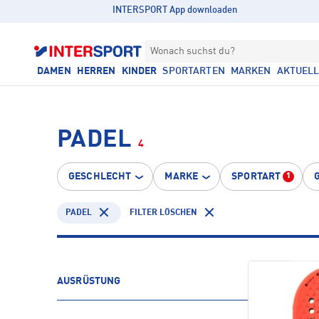
INTERSPORT App downloaden
Wonach suchst du?
DAMEN
HERREN
KINDER
SPORTARTEN
MARKEN
AKTUEL
PADEL
4
GESCHLECHT
MARKE
SPORTART
1
PADEL
FILTER LÖSCHEN
AUSRÜSTUNG