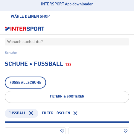
INTERSPORT App downloaden
WÄHLE DEINEN SHOP
Wonach suchst du?
Schuhe
SCHUHE • FUSSBALL
133
FUSSBALLSCHUHE
FILTERN & SORTIEREN
FUSSBALL
FILTER LÖSCHEN