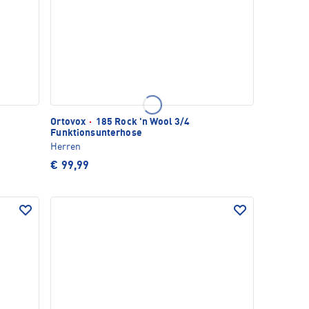
Ortovox
·
185 Rock 'n Wool 3/4
Funktionsunterhose
Herren
€ 99,99