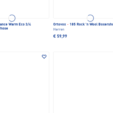
ance Warm Eco 3/4
Ortovox
·
185 Rock 'n Wool Boxersh
rhose
Herren
€ 59,99