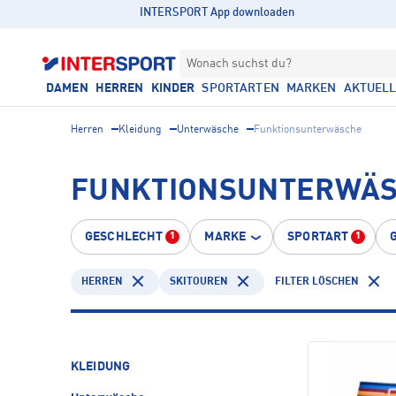
INTERSPORT App downloaden
Wonach suchst du?
DAMEN
HERREN
KINDER
SPORTARTEN
MARKEN
AKTUEL
Herren
Kleidung
Unterwäsche
Funktionsunterwäsche
FUNKTIONSUNTERWÄSC
GESCHLECHT
MARKE
SPORTART
1
1
HERREN
SKITOUREN
FILTER LÖSCHEN
KLEIDUNG