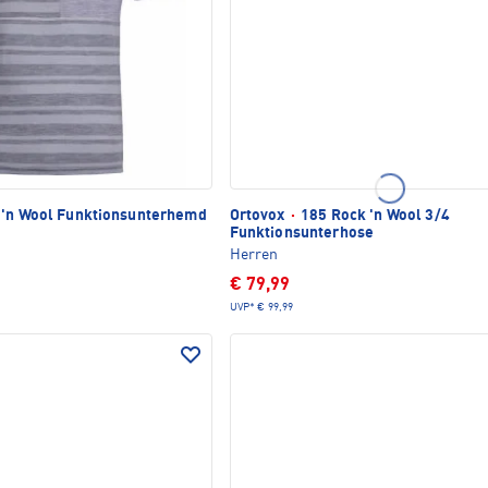
'n Wool Funktionsunterhemd
Ortovox
·
185 Rock 'n Wool 3/4
Funktionsunterhose
Herren
€ 79,99
UVP*
€ 99,99