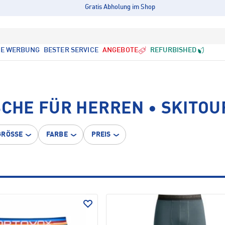
Gratis Abholung im Shop
LE WERBUNG
BESTER SERVICE
ANGEBOTE
REFURBISHED
HE FÜR HERREN • SKITOU
GRÖSSE
FARBE
PREIS