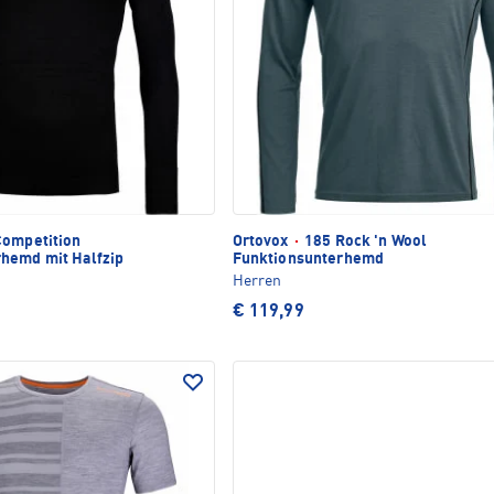
ompetition
Ortovox
·
185 Rock 'n Wool
hemd mit Halfzip
Funktionsunterhemd
Herren
€ 119,99