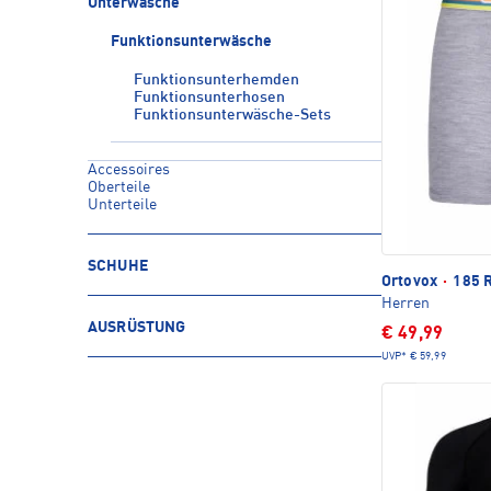
Unterwäsche
Funktionsunterwäsche
Funktionsunterhemden
Funktionsunterhosen
Funktionsunterwäsche-Sets
Accessoires
Oberteile
Unterteile
SCHUHE
Ortovox
·
185 R
Herren
AUSRÜSTUNG
€ 49,99
UVP*
€ 59,99