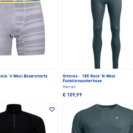
ock 'n Wool Boxershorts
Ortovox
·
185 Rock 'N Wool
Funktionsunterhose
Herren
€ 109,99