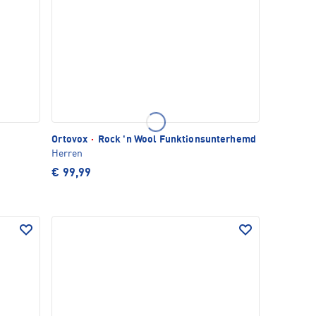
Ortovox
·
Rock 'n Wool Funktionsunterhemd
Herren
€ 99,99