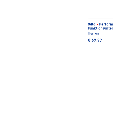
Odlo
·
Perform
Funktionsunte
Herren
€ 69,99