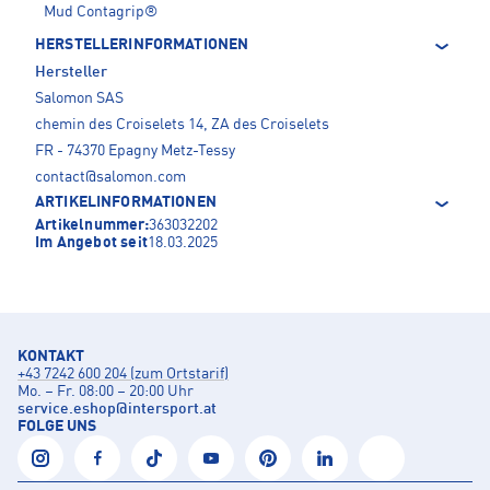
Mud Contagrip®
HERSTELLERINFORMATIONEN
Hersteller
Salomon SAS
chemin des Croiselets 14, ZA des Croiselets
FR - 74370 Epagny Metz-Tessy
contact@salomon.com
ARTIKELINFORMATIONEN
Artikelnummer:
363032202
Im Angebot seit
18.03.2025
KONTAKT
+43 7242 600 204 (zum Ortstarif)
Mo. – Fr. 08:00 – 20:00 Uhr
service.eshop
@
intersport.at
FOLGE UNS