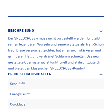
BESCHREIBUNG
Der SPEEDCROSS 6 muss nicht vorgestellt werden. Er bleibt
seinen legendären Wurzeln und seinem Status als Trail-Schuh
treu. Diese Version ist leichter, hat einen noch stärkeren und
griffigeren Halt und verdrängt Schlamm schneller. Das neu
gestaltete Obermaterial ist funktionell und stylisch zugleich
und bietet den klassischen SPEEDCROSS-Komfort.
PRODUKTEIGENSCHAFTEN
Sensifit™
EnergyCell™
Quicklace™