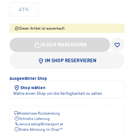
41⅓
Dieser Artikel ist ausverkauft
IN DEN WARENKORB
IM SHOP RESERVIEREN
Ausgewählter Shop
Shop wählen
Wähle einen Shop um die Verfügbarkeit zu sehen
Kostenlose Rücksendung
Schnelle Lieferung
service.eshop
@
intersport.at
Gratis Abholung im Shop**