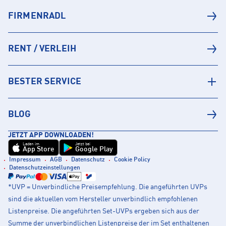
FIRMENRADL
RENT / VERLEIH
BESTER SERVICE
BLOG
JETZT APP DOWNLOADEN!
Laden im
Jetzt bei
App Store
Google Play
Impressum
AGB
Datenschutz
Cookie Policy
Datenschutzeinstellungen
*UVP = Unverbindliche Preisempfehlung. Die angeführten UVPs
sind die aktuellen vom Hersteller unverbindlich empfohlenen
Listenpreise. Die angeführten Set-UVPs ergeben sich aus der
Summe der unverbindlichen Listenpreise der im Set enthaltenen