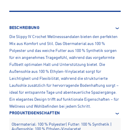
BESCHREIBUNG
Die Slippy IV Crochet Wellnesssandalen bieten den perfekten
Mix aus Komfort und Stil. Das Obermaterial aus 100 %
Polyester und das weiche Futter aus 100 % Synthetik sorgen
für ein angenehmes Tragegefühl, während das vorgeformte
Fußbett optimalen Halt und Unterstützung bietet. Die
Außensohle aus 100 % Ethylen-Vinylacetat sorgt für
Leichtigkeit und Flexibilität, während die strukturierte
Laufsohle zusätzlich für hervorragende Bodenhaftung sorgt –
ideal für entspannte Tage und abenteuerliche Spaziergänge.
Ein elegantes Design trifft auf funktionale Eigenschaften – für
Wellness und Wohlbefinden bei jedem Schritt.
PRODUKTEIGENSCHAFTEN
Obermaterial: 100 % Polyester| Futter: 100 % Synthetik |
Außensohle: 100 % Ethylen-Vinylacetat