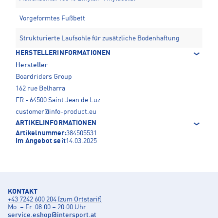
Vorgeformtes Fußbett
Strukturierte Laufsohle für zusätzliche Bodenhaftung
HERSTELLERINFORMATIONEN
Hersteller
Boardriders Group
162 rue Belharra
FR - 64500 Saint Jean de Luz
customer@info-product.eu
ARTIKELINFORMATIONEN
Artikelnummer:
384505531
Im Angebot seit
14.03.2025
KONTAKT
+43 7242 600 204 (zum Ortstarif)
Mo. – Fr. 08:00 – 20:00 Uhr
service.eshop
@
intersport.at