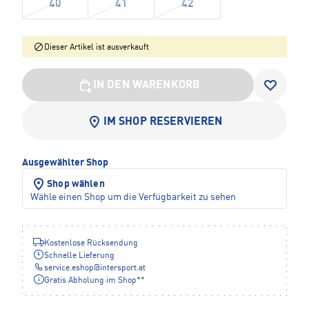
40
41
42
Dieser Artikel ist ausverkauft
IN DEN WARENKORB
IM SHOP RESERVIEREN
Ausgewählter Shop
Shop wählen
Wähle einen Shop um die Verfügbarkeit zu sehen
Kostenlose Rücksendung
Schnelle Lieferung
service.eshop
@
intersport.at
Gratis Abholung im Shop**