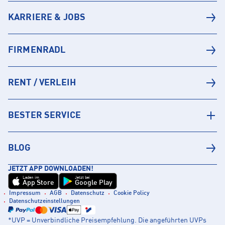
KARRIERE & JOBS
FIRMENRADL
RENT / VERLEIH
BESTER SERVICE
BLOG
JETZT APP DOWNLOADEN!
Laden im
Jetzt bei
App Store
Google Play
Impressum
AGB
Datenschutz
Cookie Policy
Datenschutzeinstellungen
*UVP = Unverbindliche Preisempfehlung. Die angeführten UVPs