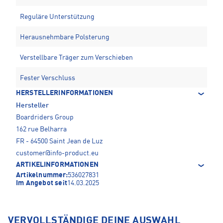
Reguläre Unterstützung
Herausnehmbare Polsterung
Verstellbare Träger zum Verschieben
Fester Verschluss
HERSTELLERINFORMATIONEN
Hersteller
Boardriders Group
162 rue Belharra
FR - 64500 Saint Jean de Luz
customer@info-product.eu
ARTIKELINFORMATIONEN
Artikelnummer:
536027831
Im Angebot seit
14.03.2025
VERVOLLSTÄNDIGE DEINE AUSWAHL