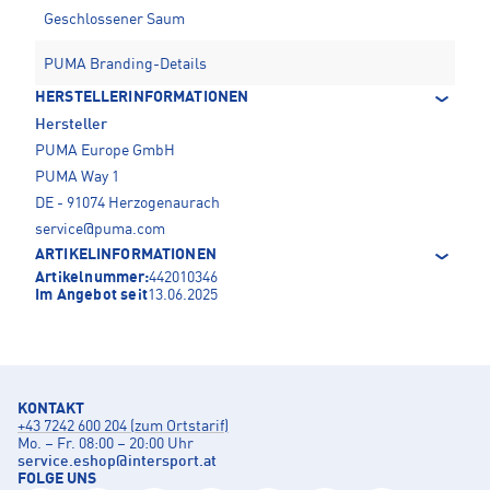
Geschlossener Saum
PUMA Branding-Details
HERSTELLERINFORMATIONEN
Hersteller
PUMA Europe GmbH
PUMA Way 1
DE - 91074 Herzogenaurach
service@puma.com
ARTIKELINFORMATIONEN
Artikelnummer:
442010346
Im Angebot seit
13.06.2025
KONTAKT
+43 7242 600 204 (zum Ortstarif)
Mo. – Fr. 08:00 – 20:00 Uhr
service.eshop
@
intersport.at
FOLGE UNS