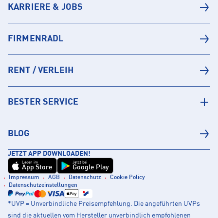
KARRIERE & JOBS
FIRMENRADL
RENT / VERLEIH
BESTER SERVICE
BLOG
JETZT APP DOWNLOADEN!
Laden im
Jetzt bei
App Store
Google Play
Impressum
AGB
Datenschutz
Cookie Policy
Datenschutzeinstellungen
*UVP = Unverbindliche Preisempfehlung. Die angeführten UVPs
sind die aktuellen vom Hersteller unverbindlich empfohlenen