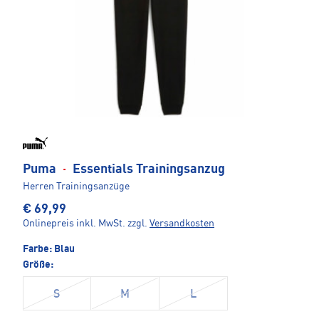
Puma
·
Essentials Trainingsanzug
Herren Trainingsanzüge
€ 69,99
Onlinepreis inkl. MwSt.
zzgl.
Versandkosten
Farbe:
Blau
Größe:
S
M
L