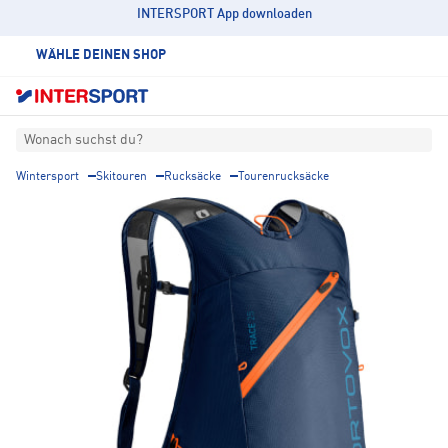
INTERSPORT App downloaden
WÄHLE DEINEN SHOP
Wonach suchst du?
Wintersport
Skitouren
Rucksäcke
Tourenrucksäcke