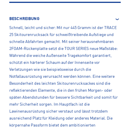
BESCHREIBUNG
Schnell, leicht und sicher: Mit nur 445 Gramm ist der TRACE
25 Skitourenrucksack für schweißtreibende Aufstiege und
schnelle Abfahrten gemacht. Mit seiner herausnehmbaren
2FOAM-Rückenplatte setzt die TOUR SERIES neue Maßstäbe:
Während die weiche Außenseite Tragekomfort garantiert,
schützt ein härterer Schaum auf der Innenseite vor
Verletzungen wie sie beispielsweise durch die
Notfallausrüstung verursacht werden können. Eine weitere
Besonderheit des leichten Skitourenrucksackes sind die
reflektierenden Elemente, die in den frühen Morgen- oder
späten Abendstunden für bessere Sichtbarkeit und somit für
mehr Sicherheit sorgen. Im Hauptfach ist die
Lawinenausrüstung sicher verstaut und lässt trotzdem
ausreichend Platz für Kleidung oder anderes Material. Die
körpernahe Passform bietet dem ambitionierten