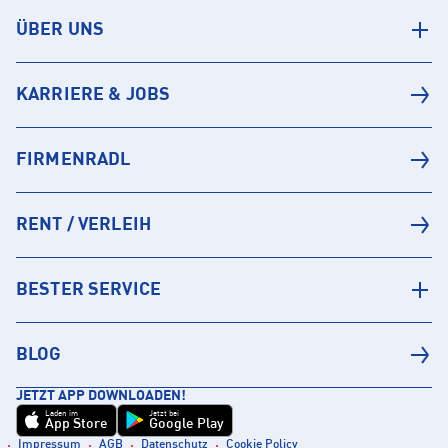
ÜBER UNS
KARRIERE & JOBS
FIRMENRADL
RENT / VERLEIH
BESTER SERVICE
BLOG
JETZT APP DOWNLOADEN!
Laden im
Jetzt bei
App Store
Google Play
Impressum
AGB
Datenschutz
Cookie Policy