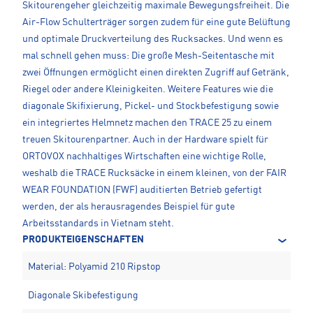
Skitourengeher gleichzeitig maximale Bewegungsfreiheit. Die
Air-Flow Schulterträger sorgen zudem für eine gute Belüftung
und optimale Druckverteilung des Rucksackes. Und wenn es
mal schnell gehen muss: Die große Mesh-Seitentasche mit
zwei Öffnungen ermöglicht einen direkten Zugriff auf Getränk,
Riegel oder andere Kleinigkeiten. Weitere Features wie die
diagonale Skifixierung, Pickel- und Stockbefestigung sowie
ein integriertes Helmnetz machen den TRACE 25 zu einem
treuen Skitourenpartner. Auch in der Hardware spielt für
ORTOVOX nachhaltiges Wirtschaften eine wichtige Rolle,
weshalb die TRACE Rucksäcke in einem kleinen, von der FAIR
WEAR FOUNDATION (FWF) auditierten Betrieb gefertigt
werden, der als herausragendes Beispiel für gute
Arbeitsstandards in Vietnam steht.
PRODUKTEIGENSCHAFTEN
Material: Polyamid 210 Ripstop
Diagonale Skibefestigung