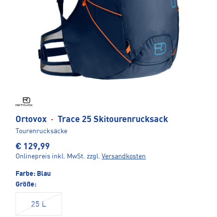
Ortovox
·
Trace 25 Skitourenrucksack
Tourenrucksäcke
€ 129,99
Onlinepreis inkl. MwSt.
zzgl.
Versandkosten
Farbe:
Blau
Größe:
25 L