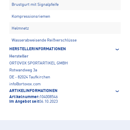
Brustgurt mit Signalpfeife
Kompressionsriemen
Helmnetz
Wasserabweisende Reißverschlüsse
HERSTELLERINFORMATIONEN
Hersteller
ORTOVOX SPORTARTIKEL GMBH
Rotwandweg 3a
DE - 82024 Taufkirchen
info@ortovox.com
ARTIKELINFORMATIONEN
Artikelnummer:
104008546
Im Angebot seit
06.10.2023