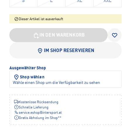
S
L
XL
XXL
Dieser Artikel ist ausverkauft
IN DEN WARENKORB
IM SHOP RESERVIEREN
Ausgewählter Shop
Shop wählen
Wähle einen Shop um die Verfügbarkeit zu sehen
Kostenlose Rücksendung
Schnelle Lieferung
service.eshop
@
intersport.at
Gratis Abholung im Shop**