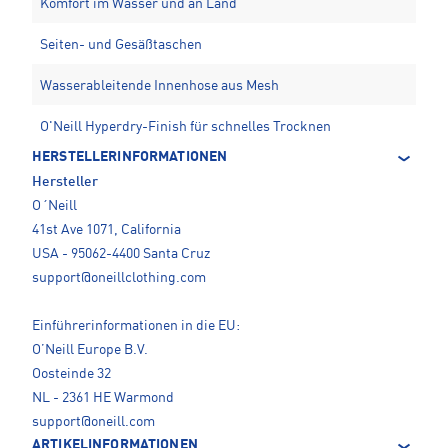
Komfort im Wasser und an Land
Seiten- und Gesäßtaschen
Wasserableitende Innenhose aus Mesh
O'Neill Hyperdry-Finish für schnelles Trocknen
HERSTELLERINFORMATIONEN
Hersteller
O´Neill
41st Ave 1071, California
USA - 95062-4400 Santa Cruz
support@oneillclothing.com
Einführerinformationen in die EU:
O’Neill Europe B.V.
Oosteinde 32
NL - 2361 HE Warmond
support@oneill.com
ARTIKELINFORMATIONEN