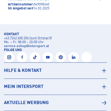
Artikelnummer:
549098240
Im Angebot seit
14.03.2025
KONTAKT
+43 7242 600 204 (zum Ortstarif)
Mo. – Fr. 08:00 – 20:00 Uhr
service.eshop
@
intersport.at
FOLGE UNS
HILFE & KONTAKT
MEIN INTERSPORT
AKTUELLE WERBUNG