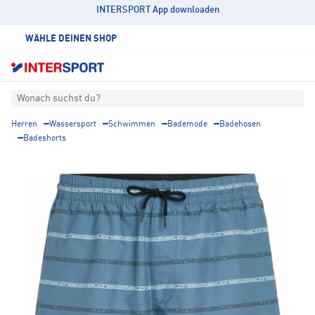
INTERSPORT App downloaden
WÄHLE DEINEN SHOP
Wonach suchst du?
Herren
Wassersport
Schwimmen
Bademode
Badehosen
Badeshorts