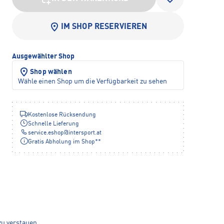
IM SHOP RESERVIEREN
Ausgewählter Shop
Shop wählen
Wähle einen Shop um die Verfügbarkeit zu sehen
Kostenlose Rücksendung
Schnelle Lieferung
service.eshop
@
intersport.at
Gratis Abholung im Shop**
zu verstauen.