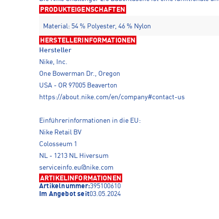
PRODUKTEIGENSCHAFTEN
Material: 54 % Polyester, 46 % Nylon
HERSTELLERINFORMATIONEN
Hersteller
Nike, Inc.
One Bowerman Dr., Oregon
USA - OR 97005 Beaverton
https://about.nike.com/en/company#contact-us
Einführerinformationen in die EU:
Nike Retail BV
Colosseum 1
NL - 1213 NL Hiversum
serviceinfo.eu@nike.com
ARTIKELINFORMATIONEN
Artikelnummer:
395100610
Im Angebot seit
03.05.2024