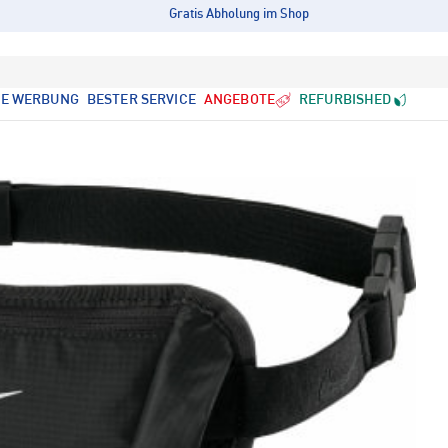
Gratis Abholung im Shop
LE WERBUNG
BESTER SERVICE
ANGEBOTE
REFURBISHED