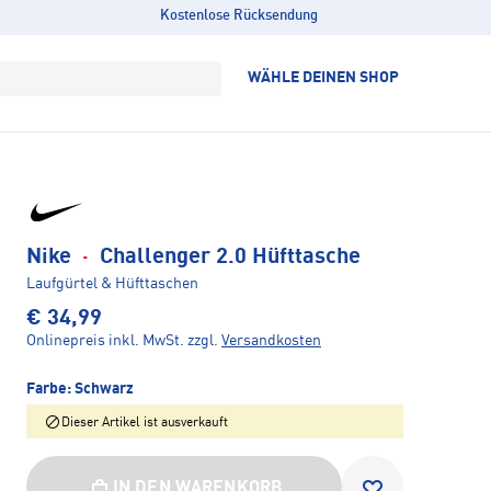
Kostenlose Rücksendung
WÄHLE DEINEN SHOP
Nike
·
Challenger 2.0 Hüfttasche
Laufgürtel & Hüfttaschen
€ 34,99
Onlinepreis inkl. MwSt.
zzgl.
Versandkosten
Farbe:
Schwarz
Dieser Artikel ist ausverkauft
IN DEN WARENKORB