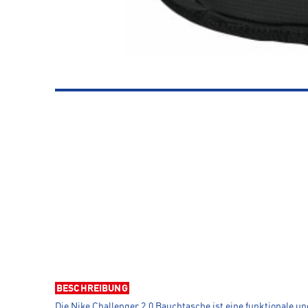
BESCHREIBUNG
Die Nike Challenger 2.0 Bauchtasche ist eine funktionale 