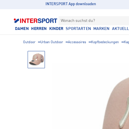
INTERSPORT App downloaden
Wonach suchst du?
DAMEN
HERREN
KINDER
SPORTARTEN
MARKEN
AKTUEL
Outdoor
Urban Outdoor
Accessoires
Kopfbedeckungen
Ka