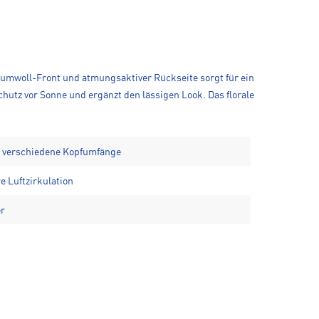
umwoll-Front und atmungsaktiver Rückseite sorgt für ein
utz vor Sonne und ergänzt den lässigen Look. Das florale
ür verschiedene Kopfumfänge
e Luftzirkulation
er