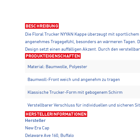
BESCHREIBUNG
Die Floral Trucker NYYAN Kappe überzeugt mit sportliche
angenehmes Tragegefühl, besonders an wärmeren Tagen. Der 
Design setzt einen auffälligen Akzent. Durch den verstellbar
PRODUKTEIGENSCHAFTEN
Material: Baumwolle, Polyester
Baumwoll-Front weich und angenehm zu tragen
Klassische Trucker-Form mit gebogenem Schirm
Verstellbarer Verschluss für individuellen und sicheren Sit
HERSTELLERINFORMATIONEN
Hersteller
New Era Cap
Delaware Ave 160, Buffalo