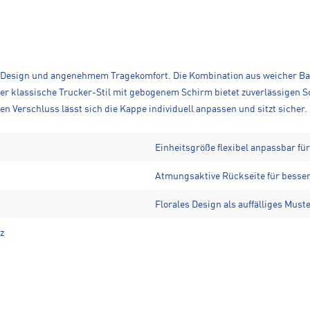
m Design und angenehmem Tragekomfort. Die Kombination aus weicher Ba
klassische Trucker-Stil mit gebogenem Schirm bietet zuverlässigen Sch
en Verschluss lässt sich die Kappe individuell anpassen und sitzt sicher.
Einheitsgröße flexibel anpassbar f
Atmungsaktive Rückseite für besser
Florales Design als auffälliges Must
z