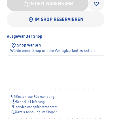
IN DEN WARENKORB
IM SHOP RESERVIEREN
Ausgewählter Shop
Shop wählen
Wähle einen Shop um die Verfügbarkeit zu sehen
Kostenlose Rücksendung
Schnelle Lieferung
service.eshop
@
intersport.at
Gratis Abholung im Shop**