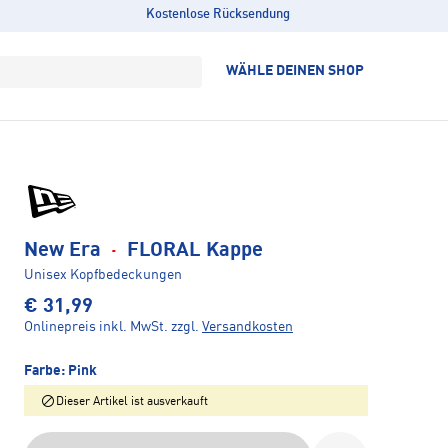
Kostenlose Rücksendung
WÄHLE DEINEN SHOP
New Era
·
FLORAL Kappe
Unisex Kopfbedeckungen
€ 31,99
Onlinepreis inkl. MwSt.
zzgl.
Versandkosten
Farbe:
Pink
Dieser Artikel ist ausverkauft