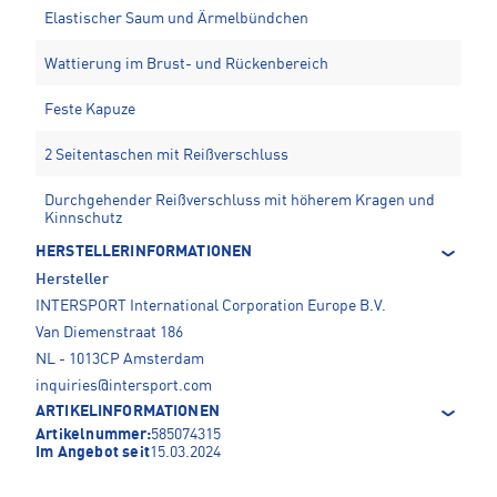
Elastischer Saum und Ärmelbündchen
Wattierung im Brust- und Rückenbereich
Feste Kapuze
2 Seitentaschen mit Reißverschluss
Durchgehender Reißverschluss mit höherem Kragen und
Kinnschutz
HERSTELLERINFORMATIONEN
Hersteller
INTERSPORT International Corporation Europe B.V.
Van Diemenstraat 186
NL - 1013CP Amsterdam
inquiries@intersport.com
ARTIKELINFORMATIONEN
Artikelnummer:
585074315
Im Angebot seit
15.03.2024