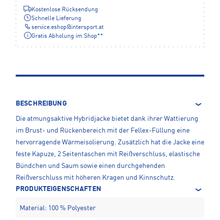
Kostenlose Rücksendung
Schnelle Lieferung
service.eshop
@
intersport.at
Gratis Abholung im Shop**
BESCHREIBUNG
Die atmungsaktive Hybridjacke bietet dank ihrer Wattierung
im Brust- und Rückenbereich mit der Fellex-Füllung eine
hervorragende Wärmeisolierung. Zusätzlich hat die Jacke eine
feste Kapuze, 2 Seitentaschen mit Reißverschluss, elastische
Bündchen und Saum sowie einen durchgehenden
Reißverschluss mit höheren Kragen und Kinnschutz.
PRODUKTEIGENSCHAFTEN
Material: 100 % Polyester