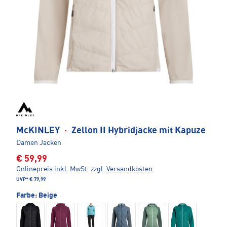
McKINLEY
·
Zellon II Hybridjacke mit Kapuze
Damen Jacken
€ 59,99
Onlinepreis inkl. MwSt.
zzgl.
Versandkosten
UVP*
€ 79,99
Farbe:
Beige