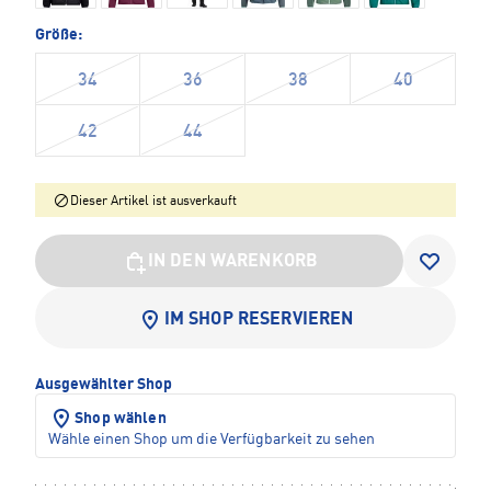
Größe:
34
36
38
40
42
44
Dieser Artikel ist ausverkauft
IN DEN WARENKORB
IM SHOP RESERVIEREN
Ausgewählter Shop
Shop wählen
Wähle einen Shop um die Verfügbarkeit zu sehen