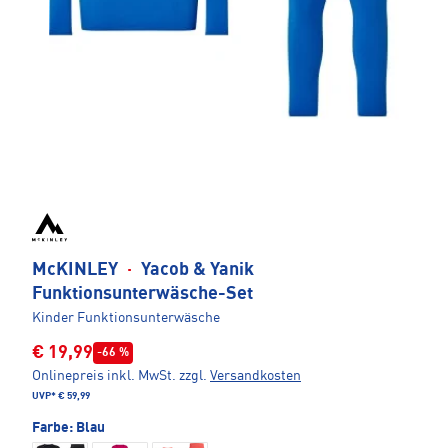
McKINLEY
·
Yacob & Yanik
Funktionsunterwäsche-Set
Kinder Funktionsunterwäsche
€ 19,99
-66 %
Onlinepreis inkl. MwSt.
zzgl.
Versandkosten
UVP*
€ 59,99
Farbe:
Blau