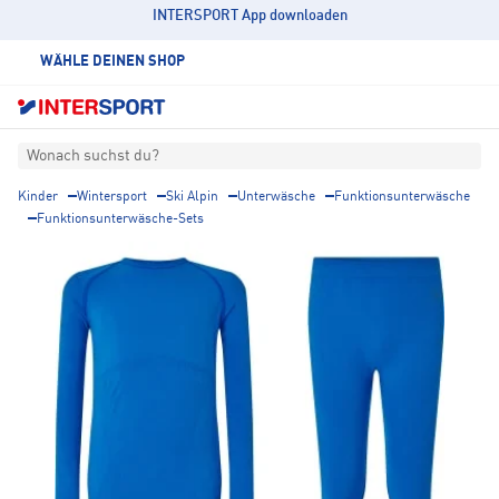
INTERSPORT App downloaden
WÄHLE DEINEN SHOP
Wonach suchst du?
Kinder
Wintersport
Ski Alpin
Unterwäsche
Funktionsunterwäsche
Funktionsunterwäsche-Sets