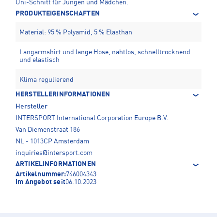
Uni-Schnitt für Jungen und Mädchen.
PRODUKTEIGENSCHAFTEN
Material: 95 % Polyamid, 5 % Elasthan
Langarmshirt und lange Hose, nahtlos, schnelltrocknend
und elastisch
Klima regulierend
HERSTELLERINFORMATIONEN
Hersteller
INTERSPORT International Corporation Europe B.V.
Van Diemenstraat 186
NL - 1013CP Amsterdam
inquiries@intersport.com
ARTIKELINFORMATIONEN
Artikelnummer:
746004343
Im Angebot seit
06.10.2023