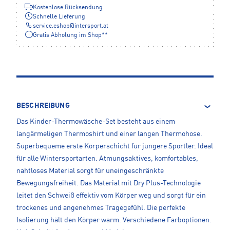
Kostenlose Rücksendung
Schnelle Lieferung
service.eshop
@
intersport.at
Gratis Abholung im Shop**
BESCHREIBUNG
Das Kinder-Thermowäsche-Set besteht aus einem
langärmeligen Thermoshirt und einer langen Thermohose.
Superbequeme erste Körperschicht für jüngere Sportler. Ideal
für alle Wintersportarten. Atmungsaktives, komfortables,
nahtloses Material sorgt für uneingeschränkte
Bewegungsfreiheit. Das Material mit Dry Plus-Technologie
leitet den Schweiß effektiv vom Körper weg und sorgt für ein
trockenes und angenehmes Tragegefühl. Die perfekte
Isolierung hält den Körper warm. Verschiedene Farboptionen.