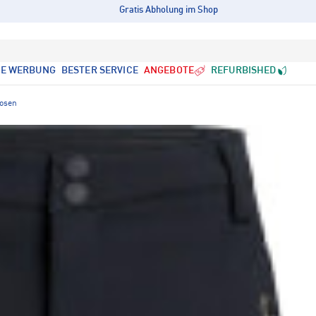
Gratis Abholung im Shop
LE WERBUNG
BESTER SERVICE
ANGEBOTE
REFURBISHED
osen