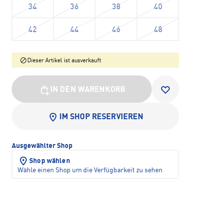
34
36
38
40
42
44
46
48
Dieser Artikel ist ausverkauft
IN DEN WARENKORB
IM SHOP RESERVIEREN
Ausgewählter Shop
Shop wählen
Wähle einen Shop um die Verfügbarkeit zu sehen