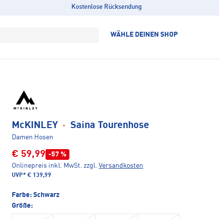
Kostenlose Rücksendung
WÄHLE DEINEN SHOP
McKINLEY
·
Saina Tourenhose
Damen Hosen
€ 59,99
-57 %
Onlinepreis inkl. MwSt.
zzgl.
Versandkosten
UVP*
€ 139,99
Farbe:
Schwarz
Größe: