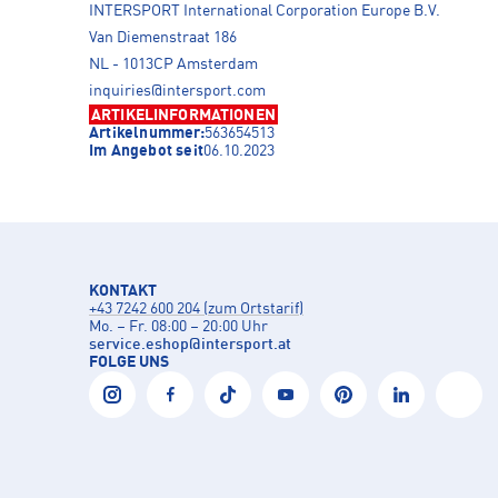
INTERSPORT International Corporation Europe B.V.
Van Diemenstraat 186
NL - 1013CP Amsterdam
inquiries@intersport.com
ARTIKELINFORMATIONEN
Artikelnummer:
563654513
Im Angebot seit
06.10.2023
KONTAKT
+43 7242 600 204 (zum Ortstarif)
Mo. – Fr. 08:00 – 20:00 Uhr
service.eshop
@
intersport.at
FOLGE UNS