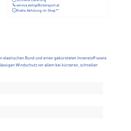
Schnelle Lieferung
service.eshop
@
intersport.at
Gratis Abholung im Shop**
en elastischen Bund und einen gebürsteten Innenstoff sowie
ässigen Windschutz vor allem bei kürzeren, schnellen