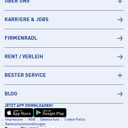
ÜBER UNS
KARRIERE & JOBS
FIRMENRADL
RENT / VERLEIH
BESTER SERVICE
BLOG
JETZT APP DOWNLOADEN!
Laden im
Jetzt bei
App Store
Google Play
Impressum
AGB
Datenschutz
Cookie Policy
Datenschutzeinstellungen