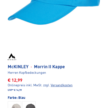
McKINLEY
·
Morrin II Kappe
Herren Kopfbedeckungen
€ 12,99
Onlinepreis inkl. MwSt.
zzgl.
Versandkosten
UVP*
€ 14,99
Farbe:
Blau