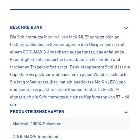
BESCHREIBUNG
Die Schirmmütze Morrin II von McKINLEY schützt dich an
heißen, wolkenlosen Sonnentagen in den Bergen. Sie ist mit
einem COOLMAX®-Innenband ausgestattet, das anfallende
Feuchtigkeit abtransportiert und dadurch für kühlen und
trockenen Tragekomfort sorgt. Dank klappbarem Schild ist die
Cap klein verpackbar und passt so in jeden Wanderrucksack.
Sie ist größenverstellbar, hat ein gesticktes McKINLEY-Logo
und kommt verpackt in einem kleinen Beutel. In Größe M
eignet sich die Schirmmütze für einen Kopfumfang von 57 – 60
cm.
PRODUKTEIGENSCHAFTEN
Material: 100 % Polyester
COOLMAX®-Innenband