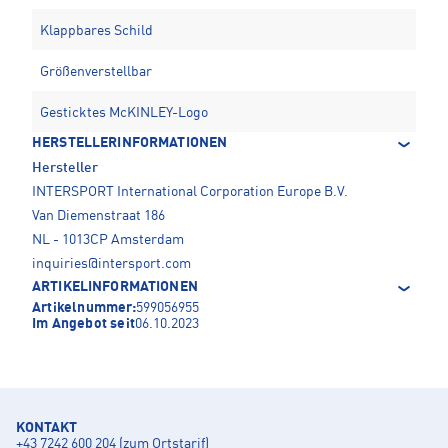
Klappbares Schild
Größenverstellbar
Gesticktes McKINLEY-Logo
HERSTELLERINFORMATIONEN
Hersteller
INTERSPORT International Corporation Europe B.V.
Van Diemenstraat 186
NL - 1013CP Amsterdam
inquiries@intersport.com
ARTIKELINFORMATIONEN
Artikelnummer:
599056955
Im Angebot seit
06.10.2023
KONTAKT
+43 7242 600 204 (zum Ortstarif)