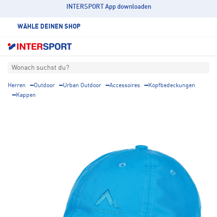
INTERSPORT App downloaden
WÄHLE DEINEN SHOP
Wonach suchst du?
Herren
Outdoor
Urban Outdoor
Accessoires
Kopfbedeckungen
Kappen