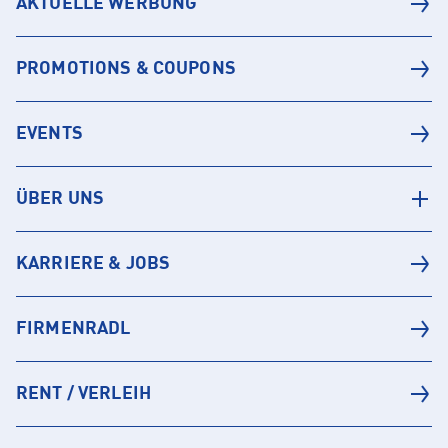
AKTUELLE WERBUNG
PROMOTIONS & COUPONS
EVENTS
ÜBER UNS
KARRIERE & JOBS
FIRMENRADL
RENT / VERLEIH