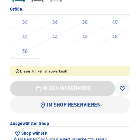
Größe:
34
36
38
40
42
44
46
48
50
Dieser Artikel ist ausverkauft
IN DEN WARENKORB
IM SHOP RESERVIEREN
Ausgewählter Shop
Shop wählen
Wähle einen Shop um die Verfügbarkeit zu sehen