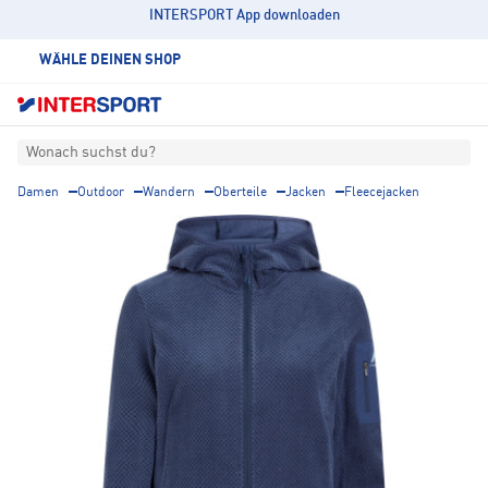
INTERSPORT App downloaden
WÄHLE DEINEN SHOP
Wonach suchst du?
Damen
Outdoor
Wandern
Oberteile
Jacken
Fleecejacken