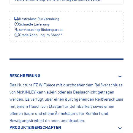
Kostenlose Rücksendung
Schnelle Lieferung
service.eshop
@
intersport.at
Gratis Abholung im Shop**
BESCHREIBUNG
Das Hucture FZ W Fleece mit durchgehendem Reißverschluss
von McKINLEY kann allein oder als Basisschicht getragen
werden. Es verfügt über einen durchgehenden Reißverschluss
mit einem Hauch von Elastan für Dehnbarkeit sowie einen
offenen Saum und offene Ärmelsäume für Komfort und
Bewegungsfreiheit drinnen und draußen.
PRODUKTEIGENSCHAFTEN