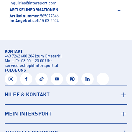
inquiries@intersport.com
ARTIKELINFORMATIONEN
Artikelnummer:
585077846
Im Angebot seit
15.03.2024
KONTAKT
+43 7242 600 204 (zum Ortstarif)
Mo. – Fr. 08:00 – 20:00 Uhr
service.eshop
@
intersport.at
FOLGE UNS
HILFE & KONTAKT
MEIN INTERSPORT