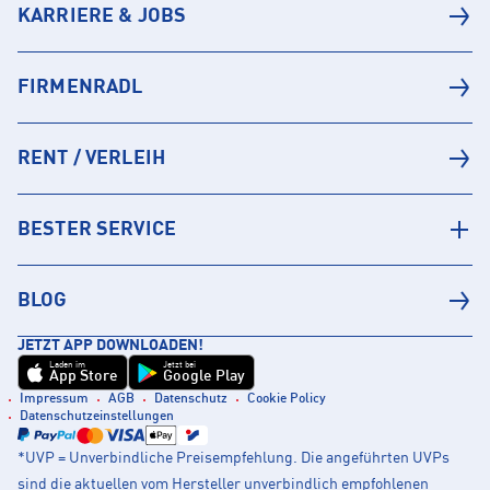
KARRIERE & JOBS
FIRMENRADL
RENT / VERLEIH
BESTER SERVICE
BLOG
JETZT APP DOWNLOADEN!
Laden im
Jetzt bei
App Store
Google Play
Impressum
AGB
Datenschutz
Cookie Policy
Datenschutzeinstellungen
*UVP = Unverbindliche Preisempfehlung. Die angeführten UVPs
sind die aktuellen vom Hersteller unverbindlich empfohlenen