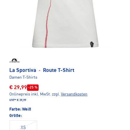
La Sportiva
·
Route T-Shirt
Damen T-Shirts
€ 29,99
-25 %
Onlinepreis inkl. MwSt.
zzgl.
Versandkosten
UVP*
€ 39,99
Farbe:
Weiß
Größe:
XS