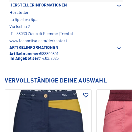
HERSTELLERINFORMATIONEN
Hersteller
La Sportiva Spa
Via Ischia 2
IT - 38030 Ziano di Fiemme (Trento)
www.lasportiva.com/de/kontakt
ARTIKELINFORMATIONEN
Artikelnummer:
588800801
Im Angebot seit
14.03.2025
VERVOLLSTÄNDIGE DEINE AUSWAHL