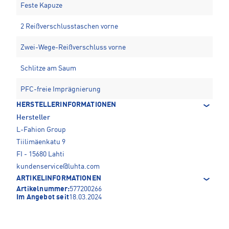
Feste Kapuze
2 Reißverschlusstaschen vorne
Zwei-Wege-Reißverschluss vorne
Schlitze am Saum
PFC-freie Imprägnierung
HERSTELLERINFORMATIONEN
Hersteller
L-Fahion Group
Tiilimäenkatu 9
FI - 15680 Lahti
kundenservice@luhta.com
ARTIKELINFORMATIONEN
Artikelnummer:
577200266
Im Angebot seit
18.03.2024