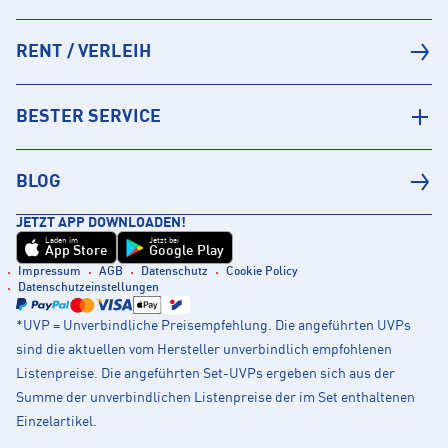
RENT / VERLEIH
BESTER SERVICE
BLOG
JETZT APP DOWNLOADEN!
Laden im
Jetzt bei
App Store
Google Play
Impressum
AGB
Datenschutz
Cookie Policy
Datenschutzeinstellungen
*UVP = Unverbindliche Preisempfehlung. Die angeführten UVPs
sind die aktuellen vom Hersteller unverbindlich empfohlenen
Listenpreise. Die angeführten Set-UVPs ergeben sich aus der
Summe der unverbindlichen Listenpreise der im Set enthaltenen
Einzelartikel.