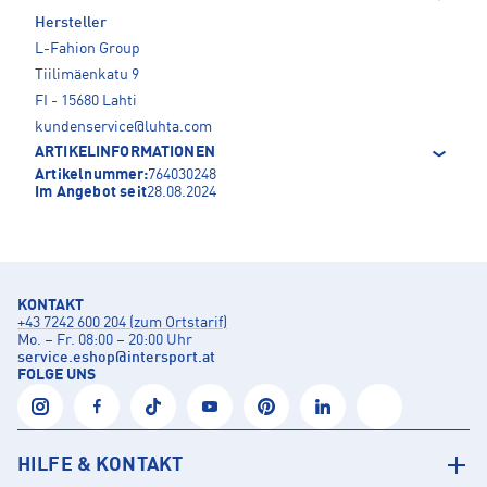
Hersteller
L-Fahion Group
Tiilimäenkatu 9
FI - 15680 Lahti
kundenservice@luhta.com
ARTIKELINFORMATIONEN
Artikelnummer:
764030248
Im Angebot seit
28.08.2024
KONTAKT
+43 7242 600 204 (zum Ortstarif)
Mo. – Fr. 08:00 – 20:00 Uhr
service.eshop
@
intersport.at
FOLGE UNS
HILFE & KONTAKT