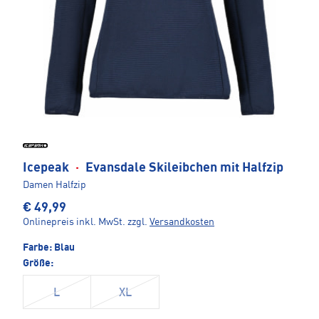
Icepeak
·
Evansdale Skileibchen mit Halfzip
Damen Halfzip
€ 49,99
Onlinepreis inkl. MwSt.
zzgl.
Versandkosten
Farbe:
Blau
Größe:
L
XL