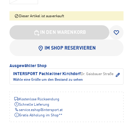
Dieser Artikel ist ausverkauft
IN DEN WARENKORB
IM SHOP RESERVIEREN
Ausgewählter Shop
INTERSPORT Pachleitner Kirchdorf
Dr. Gaisbauer Straße
Wähle eine Größe um den Bestand zu sehen
Kostenlose Rücksendung
Schnelle Lieferung
service.eshop
@
intersport.at
Gratis Abholung im Shop**