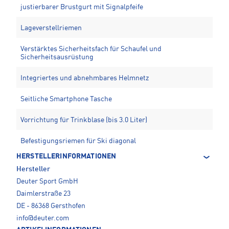
justierbarer Brustgurt mit Signalpfeife
Lageverstellriemen
Verstärktes Sicherheitsfach für Schaufel und
Sicherheitsausrüstung
Integriertes und abnehmbares Helmnetz
Seitliche Smartphone Tasche
Vorrichtung für Trinkblase (bis 3.0 Liter)
Befestigungsriemen für Ski diagonal
HERSTELLERINFORMATIONEN
Hersteller
Deuter Sport GmbH
Daimlerstraße 23
DE - 86368 Gersthofen
info@deuter.com