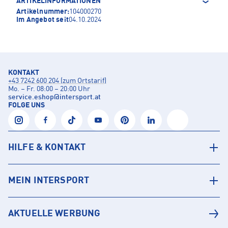
ARTIKELINFORMATIONEN
Artikelnummer:
104000270
Im Angebot seit
04.10.2024
KONTAKT
+43 7242 600 204 (zum Ortstarif)
Mo. – Fr. 08:00 – 20:00 Uhr
service.eshop
@
intersport.at
FOLGE UNS
HILFE & KONTAKT
MEIN INTERSPORT
AKTUELLE WERBUNG