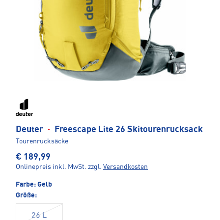
Deuter
·
Freescape Lite 26 Skitourenrucksack
Tourenrucksäcke
€ 189,99
Onlinepreis inkl. MwSt.
zzgl.
Versandkosten
Farbe:
Gelb
Größe:
26 L