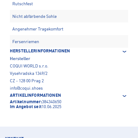
Rutschfest
Nicht abfärbende Sohle
Angenehmer Tragekomfort
Fersenriemen
HERSTELLERINFORMATIONEN
Hersteller
COQUI WORLD s.r.o.
Vysehradska 1349/2
CZ - 128 00 Prag 2
info@coqui.shoes
ARTIKELINFORMATIONEN
Artikelnummer:
384340650
Im Angebot seit
10.06.2025