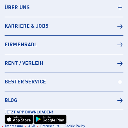
ÜBER UNS
KARRIERE & JOBS
FIRMENRADL
RENT / VERLEIH
BESTER SERVICE
BLOG
JETZT APP DOWNLOADEN!
Laden im
Jetzt bei
App Store
Google Play
Impressum
AGB
Datenschutz
Cookie Policy