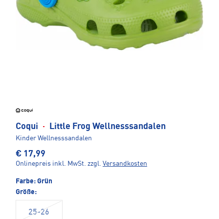
Coqui
·
Little Frog Wellnesssandalen
Kinder Wellnesssandalen
€ 17,99
Onlinepreis inkl. MwSt.
zzgl.
Versandkosten
Farbe:
Grün
Größe:
25-26