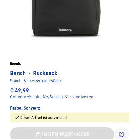
Bench
·
Rucksack
Sport- & Freizeitrucksäcke
€ 49,99
Onlinepreis inkl. MwSt.
zzgl.
Versandkosten
Farbe:
Schwarz
Dieser Artikel ist ausverkauft
IN DEN WARENKORB