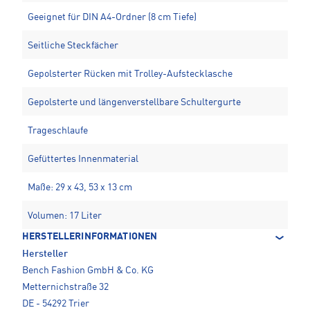
Geeignet für DIN A4-Ordner (8 cm Tiefe)
Seitliche Steckfächer
Gepolsterter Rücken mit Trolley-Aufstecklasche
Gepolsterte und längenverstellbare Schultergurte
Trageschlaufe
Gefüttertes Innenmaterial
Maße: 29 x 43, 53 x 13 cm
Volumen: 17 Liter
HERSTELLERINFORMATIONEN
Hersteller
Bench Fashion GmbH & Co. KG
Metternichstraße 32
DE - 54292 Trier