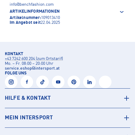
info@benchfashion.com
ARTIKELINFORMATIONEN
Artikelnummer:
109013410
Im Angebot seit
22.04.2025
KONTAKT
+43 7242 600 204 (zum Ortstarif)
Mo. – Fr. 08:00 – 20:00 Uhr
service.eshop
@
intersport.at
FOLGE UNS
HILFE & KONTAKT
MEIN INTERSPORT