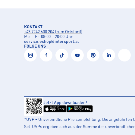
KONTAKT
+43 7242 600 204 (zum Ortstarif)
Mo. – Fr. 08:00 – 20:00 Uhr
service.eshop
@
intersport.at
FOLGE UNS
Jetzt App downloaden!
Laden im
Jetzt bei
App Store
Google Play
*UVP = Unverbindliche Preisempfehlung. Die angeführten UV
Set-UVPs ergeben sich aus der Summe der unverbindlichen L