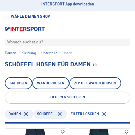
INTERSPORT App downloaden
WÄHLE DEINEN SHOP
Wonach suchst du?
Damen
Kleidung
Unterteile
Hosen
SCHÖFFEL HOSEN FÜR DAMEN
10
SKIHOSEN
WANDERHOSEN
ZIP OFF WANDERHOSEN
FILTERN & SORTIEREN
DAMEN
SCHÖFFEL
FILTER LÖSCHEN