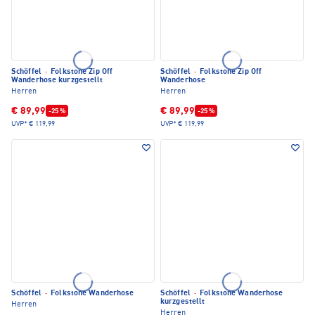
Schöffel
·
Folkstone Zip Off
Schöffel
·
Folkstone Zip Off
Wanderhose kurzgestellt
Wanderhose
Herren
Herren
€ 89,99
€ 89,99
-25 %
-25 %
UVP*
€ 119,99
UVP*
€ 119,99
Schöffel
·
Folkstone Wanderhose
Schöffel
·
Folkstone Wanderhose
kurzgestellt
Herren
Herren