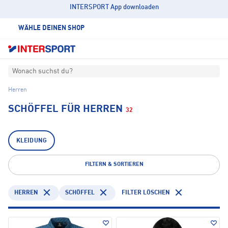
INTERSPORT App downloaden
WÄHLE DEINEN SHOP
Wonach suchst du?
Herren
SCHÖFFEL FÜR HERREN
32
KLEIDUNG
FILTERN & SORTIEREN
HERREN
SCHÖFFEL
FILTER LÖSCHEN