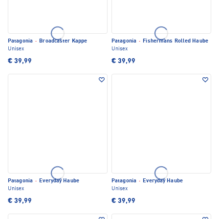
Patagonia
·
Broadcaster Kappe
Patagonia
·
Fishermans Rolled Haube
Unisex
Unisex
€ 39,99
€ 39,99
Patagonia
·
Everyday Haube
Patagonia
·
Everyday Haube
Unisex
Unisex
€ 39,99
€ 39,99