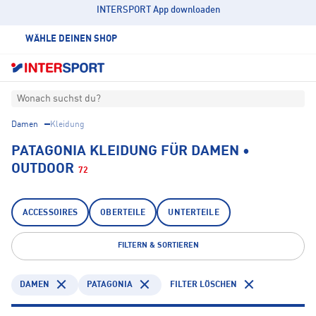
INTERSPORT App downloaden
WÄHLE DEINEN SHOP
Wonach suchst du?
Damen
Kleidung
PATAGONIA KLEIDUNG FÜR DAMEN •
OUTDOOR
72
ACCESSOIRES
OBERTEILE
UNTERTEILE
FILTERN & SORTIEREN
DAMEN
PATAGONIA
FILTER LÖSCHEN