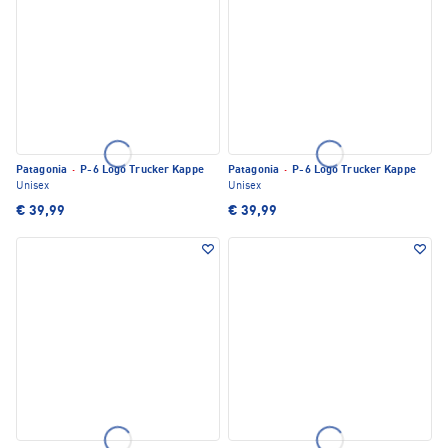
Patagonia
·
P-6 Logo Trucker Kappe
Patagonia
·
P-6 Logo Trucker Kappe
Unisex
Unisex
€ 39,99
€ 39,99