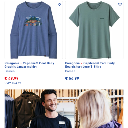
Patagonia
·
Capilene® Cool Daily
Patagonia
·
Capilene® Cool Daily
Graphic Langarmshirt
Boardshort Logo T-Shirt
Damen
Damen
€ 49,99
€ 54,99
UVP*
€ 64,99