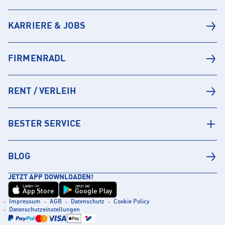
KARRIERE & JOBS
FIRMENRADL
RENT / VERLEIH
BESTER SERVICE
BLOG
JETZT APP DOWNLOADEN!
Laden im
Jetzt bei
App Store
Google Play
Impressum
AGB
Datenschutz
Cookie Policy
Datenschutzeinstellungen