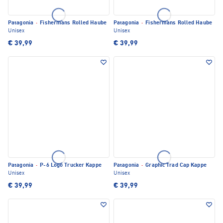
Patagonia
·
Fishermans Rolled Haube
Patagonia
·
Fishermans Rolled Haube
Unisex
Unisex
€ 39,99
€ 39,99
Patagonia
·
P-6 Logo Trucker Kappe
Patagonia
·
Graphic Trad Cap Kappe
Unisex
Unisex
€ 39,99
€ 39,99