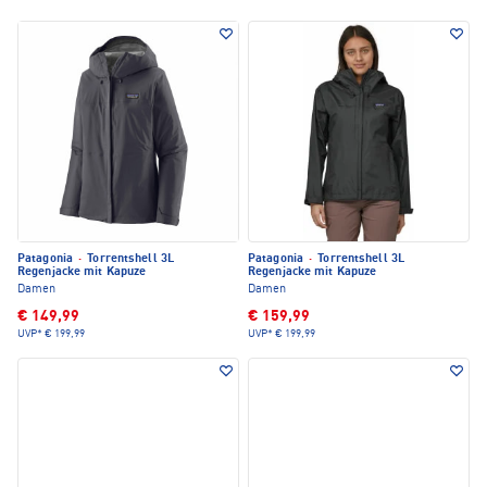
Patagonia
·
Torrentshell 3L
Patagonia
·
Torrentshell 3L
Regenjacke mit Kapuze
Regenjacke mit Kapuze
Damen
Damen
€ 149,99
€ 159,99
UVP*
€ 199,99
UVP*
€ 199,99