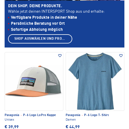
DEIN SHOP. DEINE PRODUKTE.
Wähle jetzt deinen INTERSPORT Shop aus und erhalte:
Verfügbare Produkte in deiner Nähe
Persönliche Beratung vor Ort
Sofortige Abholung möglich
SHOP AUSWÄHLEN UND PRODUKTE ANZEIGEN
Patagonia
·
P-6 Logo LoPro Kappe
Patagonia
·
P-6 Logo T-Shirt
Unisex
Damen
€ 39,99
€ 44,99