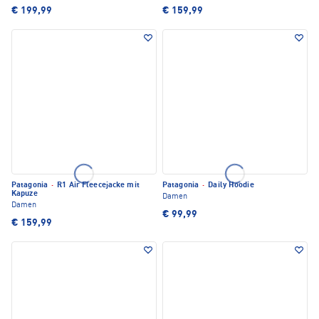
€ 199,99
€ 159,99
Patagonia
·
R1 Air Fleecejacke mit
Patagonia
·
Daily Hoodie
Kapuze
Damen
Damen
€ 99,99
€ 159,99