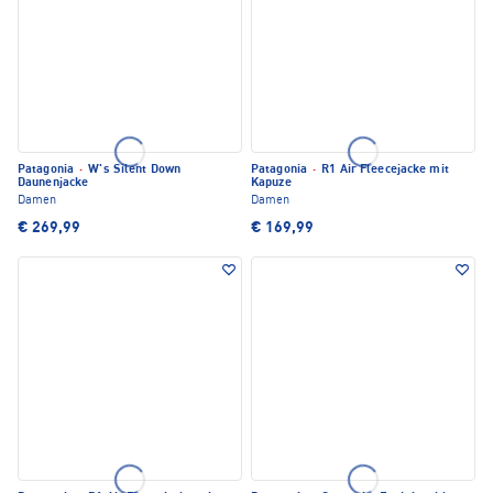
Patagonia
·
W's Silent Down
Patagonia
·
R1 Air Fleecejacke mit
Daunenjacke
Kapuze
Damen
Damen
€ 269,99
€ 169,99