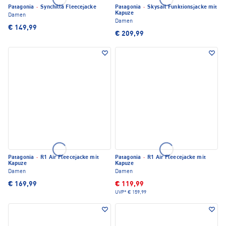
Patagonia
·
Synchilla Fleecejacke
Patagonia
·
Skysail Funktionsjacke mit
Kapuze
Damen
Damen
€ 149,99
€ 209,99
Patagonia
·
R1 Air Fleecejacke mit
Patagonia
·
R1 Air Fleecejacke mit
Kapuze
Kapuze
Damen
Damen
€ 169,99
€ 119,99
UVP*
€ 159,99