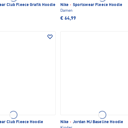
ar Club Fleece Grafik Hoodie
Nike
·
Sportswear Fleece Hoodie
Damen
€ 64,99
ar Club Fleece Hoodie
Nike
·
Jordan MJ Baseline Hoodie
Kinder