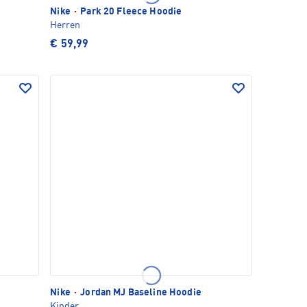
Nike
·
Park 20 Fleece Hoodie
Herren
€ 59,99
Nike
·
Jordan MJ Baseline Hoodie
Kinder