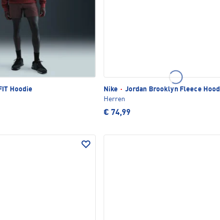
FIT Hoodie
Nike
·
Jordan Brooklyn Fleece Hood
Herren
€ 74,99