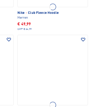
Nike
·
Club Fleece Hoodie
Herren
€ 49,99
UVP*
€ 64,99