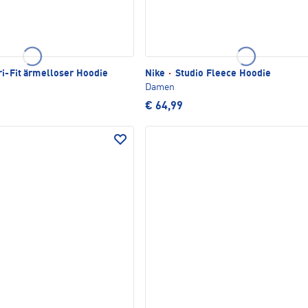
ri-Fit ärmelloser Hoodie
Nike
·
Studio Fleece Hoodie
Damen
€ 64,99