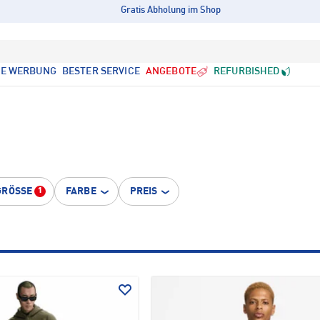
Gratis Abholung im Shop
LE WERBUNG
BESTER SERVICE
ANGEBOTE
REFURBISHED
GRÖSSE
FARBE
PREIS
1