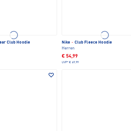
ar Club Hoodie
Nike
·
Club Fleece Hoodie
Herren
€ 54,99
UVP*
€ 69,99