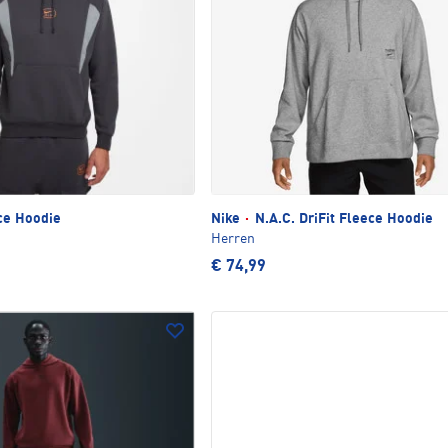
ce Hoodie
Nike
·
N.A.C. DriFit Fleece Hoodie
Herren
€ 74,99