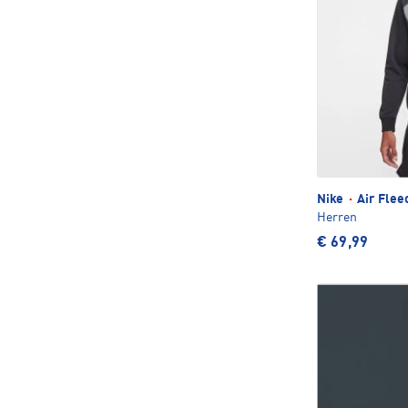
Nike
·
Air Flee
Herren
€ 69,99