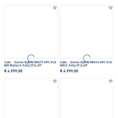
Cube
·
Stereo Hybrid ONE77 HPC SLX
Cube
·
Stereo Hybrid ONE44 HPC SLX
800 Mullet E-Fully 27,5+29"
800 E-Fully 27,5+29"
€ 4.999,00
€ 4.999,00