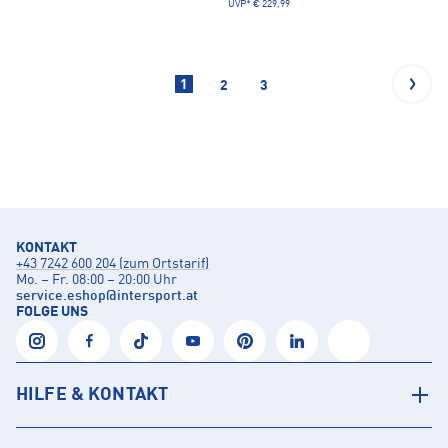
UVP*
€ 229,99
1
2
3
KONTAKT
+43 7242 600 204 (zum Ortstarif)
Mo. – Fr. 08:00 – 20:00 Uhr
service.eshop
@
intersport.at
FOLGE UNS
HILFE & KONTAKT