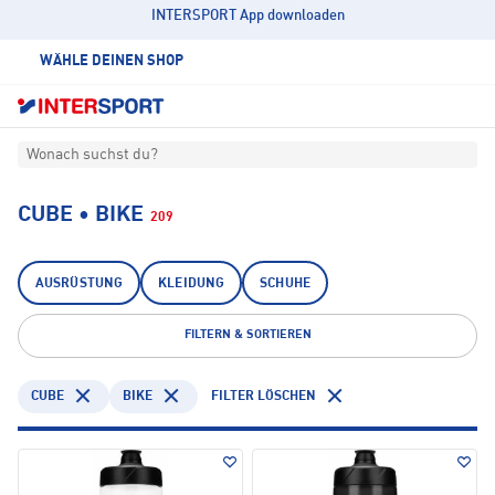
INTERSPORT App downloaden
WÄHLE DEINEN SHOP
Wonach suchst du?
CUBE • BIKE
209
AUSRÜSTUNG
KLEIDUNG
SCHUHE
FILTERN & SORTIEREN
CUBE
BIKE
FILTER LÖSCHEN