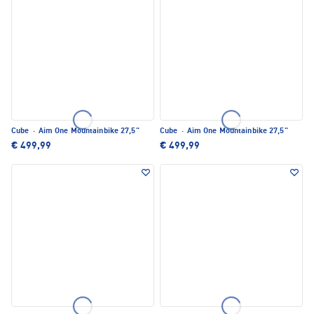
Cube
·
Aim One Mountainbike 27,5"
Cube
·
Aim One Mountainbike 27,5"
€ 499,99
€ 499,99