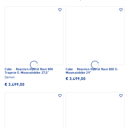
Cube
·
Reaction Hybrid Race 800
Cube
·
Reaction Hybrid Race 800 E-
Trapeze E-Mountainbike 27,5"
Mountainbike 29"
Damen
€ 3.499,00
€ 3.499,00