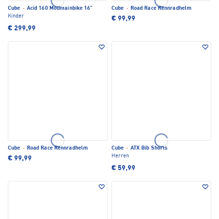
Cube
·
Acid 160 Mountainbike 16"
Cube
·
Road Race Rennradhelm
Kinder
€ 99,99
€ 299,99
Cube
·
Road Race Rennradhelm
Cube
·
ATX Bib Shorts
Herren
€ 99,99
€ 59,99