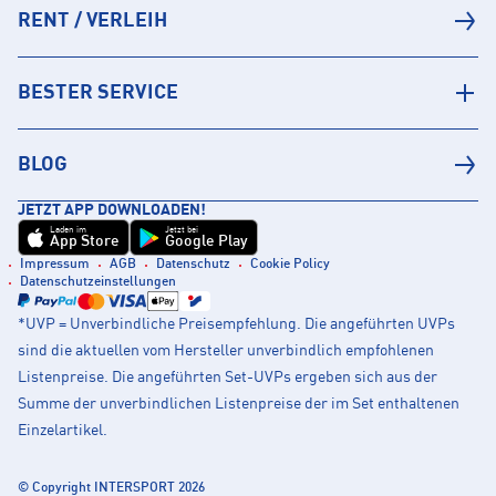
RENT / VERLEIH
BESTER SERVICE
BLOG
JETZT APP DOWNLOADEN!
Laden im
Jetzt bei
App Store
Google Play
Impressum
AGB
Datenschutz
Cookie Policy
Datenschutzeinstellungen
*UVP = Unverbindliche Preisempfehlung. Die angeführten UVPs
sind die aktuellen vom Hersteller unverbindlich empfohlenen
Listenpreise. Die angeführten Set-UVPs ergeben sich aus der
Summe der unverbindlichen Listenpreise der im Set enthaltenen
Einzelartikel.
© Copyright INTERSPORT 2026