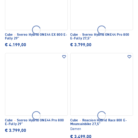
Cube
·
Stereo Hybrid ONE44 EX 800 E-
Cube
·
Stereo Hybrid ONE44 Pro 800
Fully 29"
E-Fully 27,5"
€ 4.199,00
€ 3.799,00
Cube
·
Stereo Hybrid ONE44 Pro 800
Cube
·
Reaction Hybrid Race 800 E-
E-Fully 29"
Mountainbike 27,5"
Damen
€ 3.799,00
€ 3.499,00