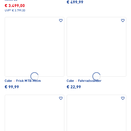
€ 499,99
€ 3.499,00
UVP*
€ 3.799,00
Cube
·
Frisk MTB-Helm
Cube
·
Fahrradständer
€ 99,99
€ 22,99