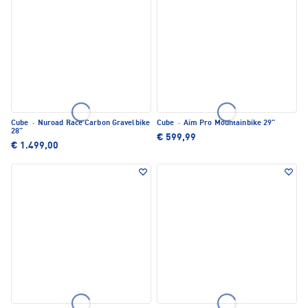
Cube
·
Nuroad Race Carbon Gravelbike
Cube
·
Aim Pro Mountainbike 29"
28"
€ 599,99
€ 1.499,00