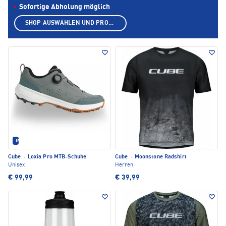
Sofortige Abholung möglich
SHOP AUSWÄHLEN UND PRODUKTE ANZEIGEN
IM SET ERHÄLTLICH
Cube
·
Loxia Pro MTB-Schuhe
Cube
·
Moonstone Radshirt
Unisex
Herren
€ 99,99
€ 39,99