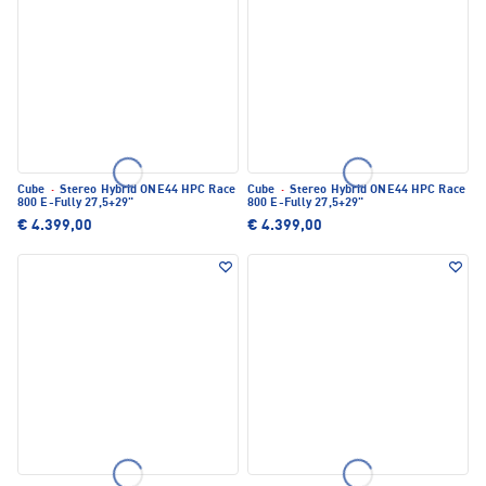
Cube
·
Stereo Hybrid ONE44 HPC Race
Cube
·
Stereo Hybrid ONE44 HPC Race
800 E-Fully 27,5+29"
800 E-Fully 27,5+29"
€ 4.399,00
€ 4.399,00