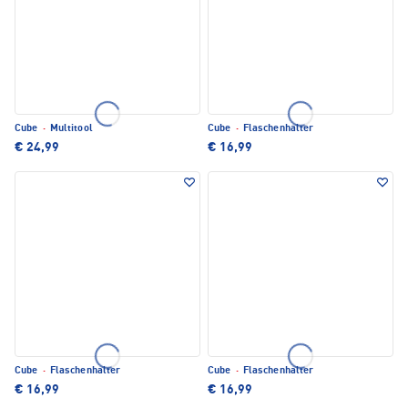
Cube
·
Multitool
Cube
·
Flaschenhalter
€ 24,99
€ 16,99
Cube
·
Flaschenhalter
Cube
·
Flaschenhalter
€ 16,99
€ 16,99