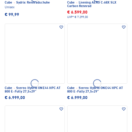
Cube
·
Sydrix Rennradschuhe
Cube
·
Litening AERO C:68X SLX
Carbon Rennrad
Unisex
€ 6.599,00
€ 99,99
UVP*
€ 7.299,00
Cube
·
Stereo Hybrid ONE44 HPC AT
Cube
·
Stereo Hybrid ONE44 HPC AT
800 E-Fully 27,5+29"
800 E-Fully 27,5+29"
€ 6.999,00
€ 6.999,00