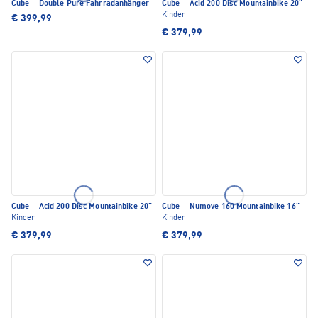
Cube
·
Double Pure Fahrradanhänger
Cube
·
Acid 200 Disc Mountainbike 20"
Kinder
€ 399,99
€ 379,99
Cube
·
Acid 200 Disc Mountainbike 20"
Cube
·
Numove 160 Mountainbike 16"
Kinder
Kinder
€ 379,99
€ 379,99