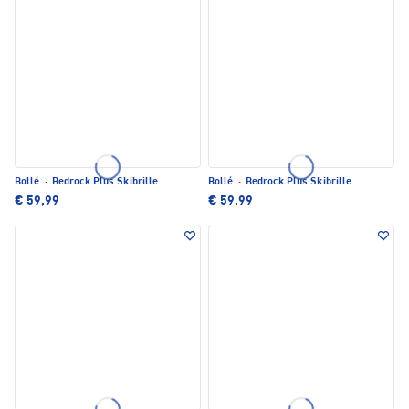
Bollé
·
Bedrock Plus Skibrille
Bollé
·
Bedrock Plus Skibrille
€ 59,99
€ 59,99