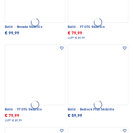
Bollé
·
Nevada Skibrille
Bollé
·
Y7 OTG Skibrille
€ 99,99
€ 79,99
UVP*
€ 89,99
Bollé
·
Y7 OTG Skibrille
Bollé
·
Bedrock Plus Skibrille
€ 79,99
€ 59,99
UVP*
€ 89,99