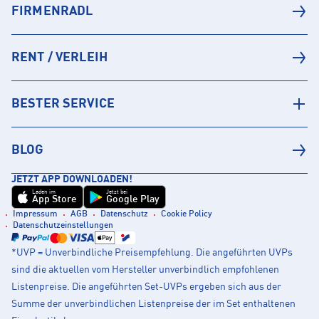
FIRMENRADL
RENT / VERLEIH
BESTER SERVICE
BLOG
JETZT APP DOWNLOADEN!
Laden im
Jetzt bei
App Store
Google Play
Impressum
AGB
Datenschutz
Cookie Policy
Datenschutzeinstellungen
*UVP = Unverbindliche Preisempfehlung. Die angeführten UVPs
sind die aktuellen vom Hersteller unverbindlich empfohlenen
Listenpreise. Die angeführten Set-UVPs ergeben sich aus der
Summe der unverbindlichen Listenpreise der im Set enthaltenen