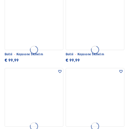
Bollé
·
Keystone Skihelm
Bollé
·
Keystone Skihelm
€ 99,99
€ 99,99