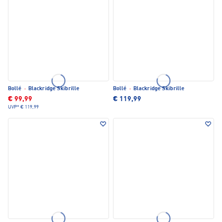
Bollé
·
Blackridge Skibrille
Bollé
·
Blackridge Skibrille
€ 99,99
€ 119,99
UVP*
€ 119,99