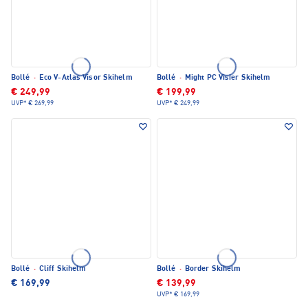
Bollé
·
Eco V-Atlas Visor Skihelm
Bollé
·
Might PC Visier Skihelm
€ 249,99
€ 199,99
UVP*
€ 269,99
UVP*
€ 249,99
Bollé
·
Cliff Skihelm
Bollé
·
Border Skihelm
€ 169,99
€ 139,99
UVP*
€ 169,99