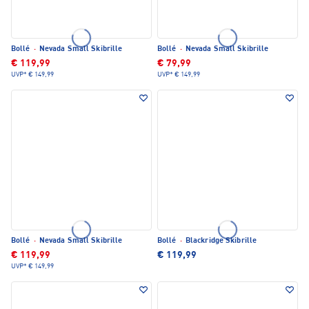
Bollé
·
Nevada Small Skibrille
Bollé
·
Nevada Small Skibrille
€ 119,99
€ 79,99
UVP*
€ 149,99
UVP*
€ 149,99
Bollé
·
Nevada Small Skibrille
Bollé
·
Blackridge Skibrille
€ 119,99
€ 119,99
UVP*
€ 149,99