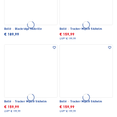
Bollé
·
Blackridge Skibrille
Bollé
·
Tracker Mips® Skihelm
€ 189,99
€ 159,99
UVP*
€ 199,99
Bollé
·
Tracker Mips® Skihelm
Bollé
·
Tracker Mips® Skihelm
€ 159,99
€ 159,99
UVP*
€ 199,99
UVP*
€ 199,99