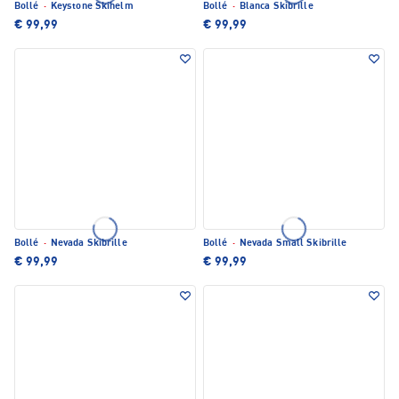
Bollé
·
Keystone Skihelm
Bollé
·
Blanca Skibrille
€ 99,99
€ 99,99
Bollé
·
Nevada Skibrille
Bollé
·
Nevada Small Skibrille
€ 99,99
€ 99,99