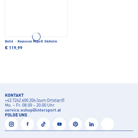
Bollé
·
Keystone Mips® Skihelm
€ 119,99
KONTAKT
+43 7242 600 204 (zum Ortstarif)
Mo. – Fr. 08:00 – 20:00 Uhr
service.eshop
@
intersport.at
FOLGE UNS