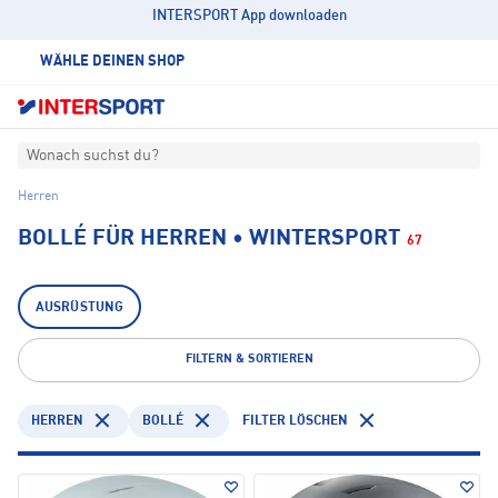
INTERSPORT App downloaden
WÄHLE DEINEN SHOP
Wonach suchst du?
Herren
BOLLÉ FÜR HERREN • WINTERSPORT
67
AUSRÜSTUNG
FILTERN & SORTIEREN
HERREN
BOLLÉ
FILTER LÖSCHEN