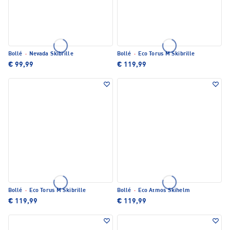
Bollé
·
Nevada Skibrille
Bollé
·
Eco Torus M Skibrille
€ 99,99
€ 119,99
Bollé
·
Eco Torus M Skibrille
Bollé
·
Eco Atmos Skihelm
€ 119,99
€ 119,99