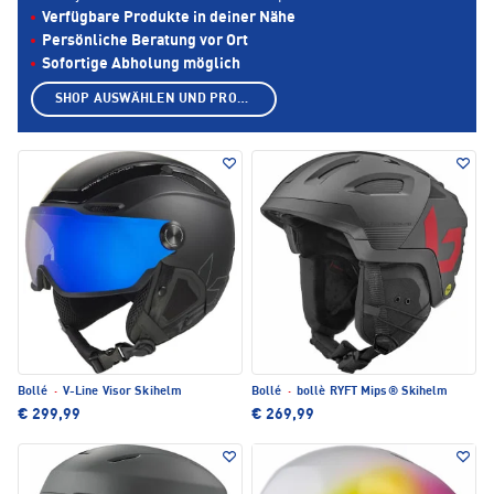
Verfügbare Produkte in deiner Nähe
Persönliche Beratung vor Ort
Sofortige Abholung möglich
SHOP AUSWÄHLEN UND PRODUKTE ANZEIGEN
Bollé
·
V-Line Visor Skihelm
Bollé
·
bollè RYFT Mips® Skihelm
€ 299,99
€ 269,99